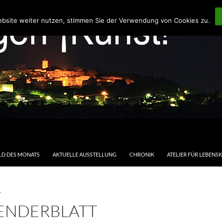
ebsite weiter nutzen, stimmen Sie der Verwendung von Cookies zu.
LD DES MONATS
AKTUELLE AUSSTELLUNG
CHRONIK
ATELIER FÜR LEBENS
T
ENDERBLATT