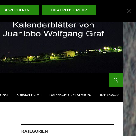
AKZEPTIEREN
ERFAHREN SIE MEHR
KUNST
KURSKALENDER
DATENSCHUTZERKLÄRUNG
IMPRESSUM
KATEGORIEN