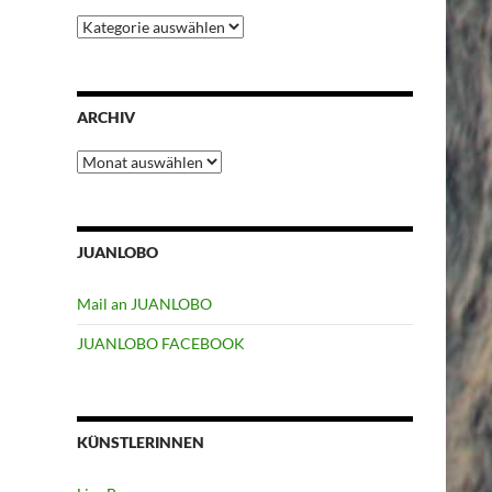
Kategorien
ARCHIV
Archiv
JUANLOBO
Mail an JUANLOBO
JUANLOBO FACEBOOK
KÜNSTLERINNEN