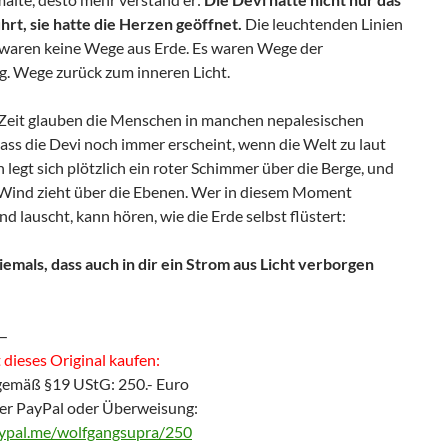
hrt, sie hatte die Herzen geöffnet.
Die leuchtenden Linien
waren keine Wege aus Erde. Es waren Wege der
g. Wege zurück zum inneren Licht.
r Zeit glauben die Menschen in manchen nepalesischen
ass die Devi noch immer erscheint, wenn die Welt zu laut
 legt sich plötzlich ein roter Schimmer über die Berge, und
er Wind zieht über die Ebenen. Wer in diesem Moment
nd lauscht, kann hören, wie die Erde selbst flüstert:
iemals, dass auch in dir ein Strom aus Licht verborgen
—
dieses Original kaufen:
gemäß §19 UStG: 250.- Euro
er PayPal oder Überweisung:
aypal.me/wolfgangsupra/250