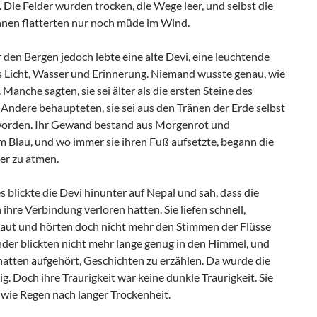
 Die Felder wurden trocken, die Wege leer, und selbst die
nen flatterten nur noch müde im Wind.
den Bergen jedoch lebte eine alte Devi, eine leuchtende
s Licht, Wasser und Erinnerung. Niemand wusste genau, wie
r. Manche sagten, sie sei älter als die ersten Steine des
Andere behaupteten, sie sei aus den Tränen der Erde selbst
orden. Ihr Gewand bestand aus Morgenrot und
m Blau, und wo immer sie ihren Fuß aufsetzte, begann die
er zu atmen.
s blickte die Devi hinunter auf Nepal und sah, dass die
hre Verbindung verloren hatten. Sie liefen schnell,
laut und hörten doch nicht mehr den Stimmen der Flüsse
nder blickten nicht mehr lange genug in den Himmel, und
hatten aufgehört, Geschichten zu erzählen. Da wurde die
ig. Doch ihre Traurigkeit war keine dunkle Traurigkeit. Sie
wie Regen nach langer Trockenheit.