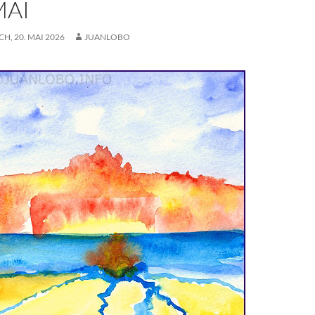
MAI
, 20. MAI 2026
JUANLOBO