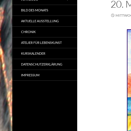
20. 
BILD DES MONATS
MITTWOCH
AKTUELLE AUSSTELLUNG
CHRONIK
ATELIER FÜR LEBENSKUNST
KURSKALENDER
DATENSCHUTZERKLÄRUNG
IMPRESSUM