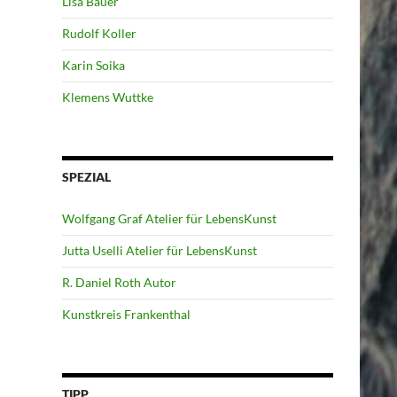
Lisa Bauer
Rudolf Koller
Karin Soika
Klemens Wuttke
SPEZIAL
Wolfgang Graf Atelier für LebensKunst
Jutta Uselli Atelier für LebensKunst
R. Daniel Roth Autor
Kunstkreis Frankenthal
TIPP