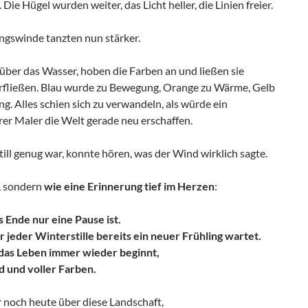
 Die Hügel wurden weiter, das Licht heller, die Linien freier.
ingswinde tanzten nun stärker.
 über das Wasser, hoben die Farben an und ließen sie
rfließen. Blau wurde zu Bewegung, Orange zu Wärme, Gelb
g. Alles schien sich zu verwandeln, als würde ein
er Maler die Welt gerade neu erschaffen.
ill genug war, konnte hören, was der Wind wirklich sagte.
t, sondern
wie eine Erinnerung tief im Herzen
:
s Ende nur eine Pause ist.
r jeder Winterstille bereits ein neuer Frühling wartet.
das Leben immer wieder beginnt,
ld und voller Farben.
 noch heute über diese Landschaft,