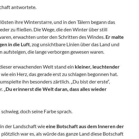
chaft antwortete.
lösten ihre Winterstarre, und in den Tälern begann das
der zu fließen. Die Wege, die den Winter über still
aren, erwachten unter den Schritten des Windes.
Er malte
n in die Luft
, zog unsichtbare Linien über das Land und
n aufsteigen, die lange verborgen gewesen waren.
 dieser erwachenden Welt stand ein
kleiner, leuchtender
t wie ein Herz, das gerade erst zu schlagen begonnen hat.
mspielte ihn besonders zärtlich. „Du bist der erste“,
r. „
Du erinnerst die Welt daran, dass alles wieder
 schwieg, doch seine Farbe sprach.
 in der Landschaft wie
eine Botschaft aus dem Inneren der
plötzlich war es, als würde das ganze Land diese Botschaft