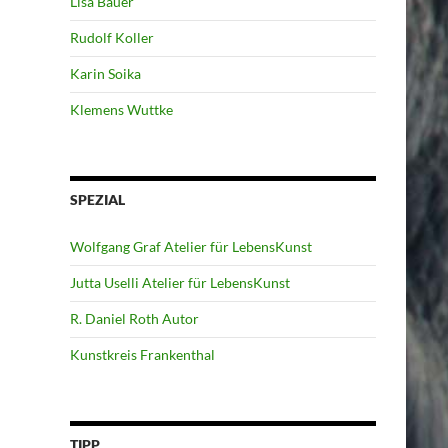
Lisa Bauer
Rudolf Koller
Karin Soika
Klemens Wuttke
SPEZIAL
Wolfgang Graf Atelier für LebensKunst
Jutta Uselli Atelier für LebensKunst
R. Daniel Roth Autor
Kunstkreis Frankenthal
TIPP