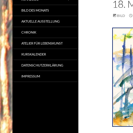
18.
BILD DES MONATS
BILD
AKTUELLE AUSSTELLUNG
CHRONIK
ATELIER FÜR LEBENSKUNST
KURSKALENDER
DATENSCHUTZERKLÄRUNG
IMPRESSUM