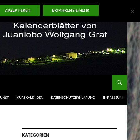
AKZEPTIEREN
ERFAHREN SIE MEHR
KUNST
KURSKALENDER
DATENSCHUTZERKLÄRUNG
IMPRESSUM
KATEGORIEN