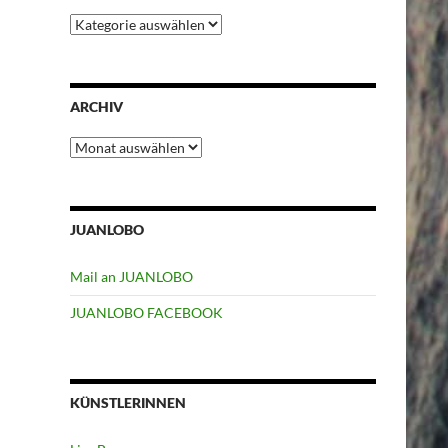
Kategorien
ARCHIV
Archiv
JUANLOBO
Mail an JUANLOBO
JUANLOBO FACEBOOK
KÜNSTLERINNEN