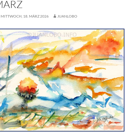
 MÄRZ
MITTWOCH, 18. MÄRZ 2026
JUANLOBO