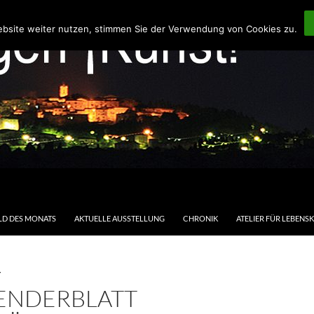
ebsite weiter nutzen, stimmen Sie der Verwendung von Cookies zu.
LD DES MONATS
AKTUELLE AUSSTELLUNG
CHRONIK
ATELIER FÜR LEBENS
T
ENDERBLATT