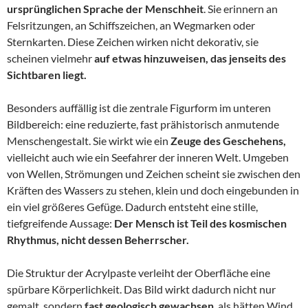
ursprünglichen Sprache der Menschheit
. Sie erinnern an
Felsritzungen, an Schiffszeichen, an Wegmarken oder
Sternkarten. Diese Zeichen wirken nicht dekorativ, sie
scheinen vielmehr
auf etwas hinzuweisen, das jenseits des
Sichtbaren liegt.
Besonders auffällig ist die zentrale Figurform im unteren
Bildbereich: eine reduzierte, fast prähistorisch anmutende
Menschengestalt. Sie wirkt wie ein
Zeuge des Geschehens,
vielleicht auch wie ein Seefahrer der inneren Welt. Umgeben
von Wellen, Strömungen und Zeichen scheint sie zwischen den
Kräften des Wassers zu stehen, klein und doch eingebunden in
ein viel größeres Gefüge. Dadurch entsteht eine stille,
tiefgreifende Aussage:
Der Mensch ist Teil des kosmischen
Rhythmus, nicht dessen Beherrscher.
Die Struktur der Acrylpaste verleiht der Oberfläche eine
spürbare Körperlichkeit. Das Bild wirkt dadurch nicht nur
gemalt, sondern
fast geologisch gewachsen
, als hätten Wind,