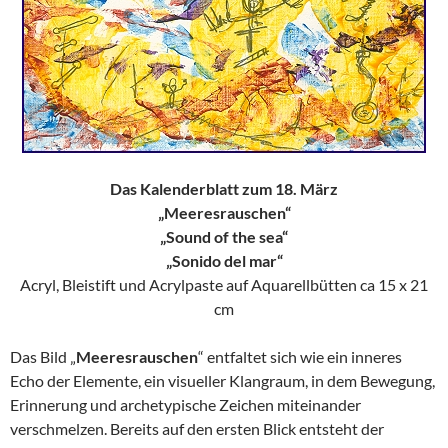
Das Kalenderblatt zum 18. März
„Meeresrauschen“
„Sound of the sea“
„Sonido del mar“
Acryl, Bleistift und Acrylpaste auf Aquarellbütten ca 15 x 21
cm
Das Bild „
Meeresrauschen
“ entfaltet sich wie ein inneres
Echo der Elemente, ein visueller Klangraum, in dem Bewegung,
Erinnerung und archetypische Zeichen miteinander
verschmelzen. Bereits auf den ersten Blick entsteht der