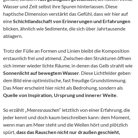
Wasser und Zeit selbst ihre Spuren hinterlassen. Diese
haptische Dimension verstärkt das Gefühl, dass wir hier auf
eine
Schichtlandschaft von Erinnerungen und Erfahrungen
blicken, ähnlich wie Sedimente, die sich über Jahrtausende
ablagern.
Trotz der Fülle an Formen und Linien bleibt die Komposition
erstaunlich frei und atmend. Zwischen den Strukturen öffnen
sich immer wieder lichte Räume, in denen das Gelb strahlt wie
Sonnenlicht auf bewegtem Wasser
. Diese Lichtfelder geben
dem Bild eine optimistische, fast freudige Grundstimmung.
Das Meer erscheint hier nicht als Bedrohung, sondern als
Quelle von Inspiration, Ursprung und innerer Weite
.
So erzählt „
Meeresrauschen
“ letztlich von einer Erfahrung, die
jeder kennt und doch kaum beschreiben kann: dem Moment,
wenn man am Meer steht und die Wellen hört und plötzlich
spürt,
dass das Rauschen nicht nur draußen geschieht,