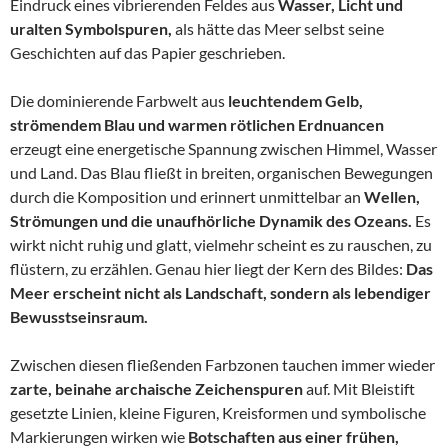
Eindruck eines vibrierenden Feldes aus
Wasser, Licht und
uralten Symbolspuren,
als hätte das Meer selbst seine
Geschichten auf das Papier geschrieben.
Die dominierende Farbwelt aus
leuchtendem Gelb,
strömendem Blau und warmen rötlichen Erdnuancen
erzeugt eine energetische Spannung zwischen Himmel, Wasser
und Land. Das Blau fließt in breiten, organischen Bewegungen
durch die Komposition und erinnert unmittelbar an
Wellen,
Strömungen und die unaufhörliche Dynamik des Ozeans.
Es
wirkt nicht ruhig und glatt, vielmehr scheint es zu rauschen, zu
flüstern, zu erzählen. Genau hier liegt der Kern des Bildes:
Das
Meer erscheint nicht als Landschaft, sondern als lebendiger
Bewusstseinsraum.
Zwischen diesen fließenden Farbzonen tauchen immer wieder
zarte, beinahe archaische Zeichenspuren
auf. Mit Bleistift
gesetzte Linien, kleine Figuren, Kreisformen und symbolische
Markierungen wirken wie
Botschaften aus einer frühen,