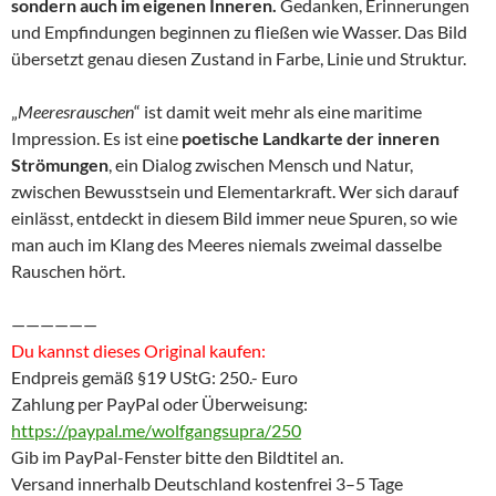
sondern auch im eigenen Inneren.
Gedanken, Erinnerungen
und Empfindungen beginnen zu fließen wie Wasser. Das Bild
übersetzt genau diesen Zustand in Farbe, Linie und Struktur.
„
Meeresrauschen
“ ist damit weit mehr als eine maritime
Impression. Es ist eine
poetische Landkarte der inneren
Strömungen
, ein Dialog zwischen Mensch und Natur,
zwischen Bewusstsein und Elementarkraft. Wer sich darauf
einlässt, entdeckt in diesem Bild immer neue Spuren, so wie
man auch im Klang des Meeres niemals zweimal dasselbe
Rauschen hört.
——————
Du kannst dieses Original kaufen:
Endpreis gemäß §19 UStG: 250.- Euro
Zahlung per PayPal oder Überweisung:
https://paypal.me/wolfgangsupra/250
Gib im PayPal-Fenster bitte den Bildtitel an.
Versand innerhalb Deutschland kostenfrei 3–5 Tage