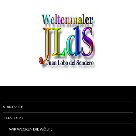
STARTSEITE
JUANLOBO
WIR WECKEN DIE WÖLFE