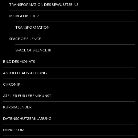
TRANSFORMATION DES BEWUSSTSEINS
MORGENBILDER
TRANSFORMATION
SPACE OF SILENCE
SPACE OF SILENCE III
BILD DES MONATS
AKTUELLE AUSSTELLUNG
CHRONIK
ATELIER FÜR LEBENSKUNST
KURSKALENDER
DATENSCHUTZERKLÄRUNG
IMPRESSUM