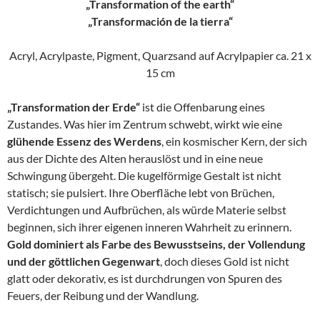
„Transformation of the earth“
„Transformación de la tierra“
Acryl, Acrylpaste, Pigment, Quarzsand auf Acrylpapier ca. 21 x
15 cm
„Transformation der Erde“
ist die Offenbarung eines
Zustandes. Was hier im Zentrum schwebt, wirkt wie eine
glühende Essenz des Werdens
, ein kosmischer Kern, der sich
aus der Dichte des Alten herauslöst und in eine neue
Schwingung übergeht. Die kugelförmige Gestalt ist nicht
statisch; sie pulsiert. Ihre Oberfläche lebt von Brüchen,
Verdichtungen und Aufbrüchen, als würde Materie selbst
beginnen, sich ihrer eigenen inneren Wahrheit zu erinnern.
Gold dominiert als Farbe des Bewusstseins, der Vollendung
und der göttlichen Gegenwart
, doch dieses Gold ist nicht
glatt oder dekorativ, es ist durchdrungen von Spuren des
Feuers, der Reibung und der Wandlung.