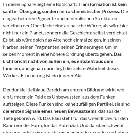
In dieser Sphäre liegt eine Botschaft:
Transformation ist kein
sanfter Übergang, sondern ein alchemistischer Prozess
. Die
eingearbeiteten Pigmente und mineralischen Strukturen
verleihen der Oberfläche eine archaische Würde, als wäre hier
nicht nur ein Planet, sondern die Geschichte selbst verdichtet.
Es ist, als würde sich das Alte noch einmal zeigen, in seinen
Narben, seinen Fragmenten, seinen Erinnerungen, um im
selben Moment in eine höhere Ordnung überzugehen.
Das
Licht bricht nicht von außen ein, es entsteht aus dem
Inneren
, und genau darin liegt die tiefste Wahrheit dieses
Werkes: Erneuerung ist ein innerer Akt.
Der dunkle, tiefblaue Bereich am unteren Bildrand wirkt wie
ein Urmeer, ein Feld des Unbewussten, aus dem Funken
aufsteigen. Diese Funken sind keine zufälligen Partikel, sie sind
die ersten Signale eines neuen Bewusstseins
, das aus der
Tiefe geboren wird. Das Blau steht für das Unendliche, für den
Raum vor der Form, für das Potenzial. Und darüber schwebt
die verwandelte Erde, nicht mehr gebunden, sondern erhoben.