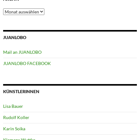
Archiv
JUANLOBO
Mail an JUANLOBO
JUANLOBO FACEBOOK
KÜNSTLERINNEN
Lisa Bauer
Rudolf Koller
Karin Soika
Klemens Wuttke