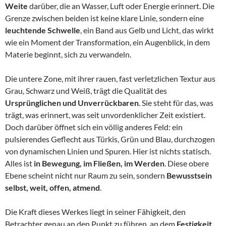
Weite
darüber, die an Wasser, Luft oder Energie erinnert. Die
Grenze zwischen beiden ist keine klare Linie, sondern eine
leuchtende Schwelle
, ein Band aus Gelb und Licht, das wirkt
wie ein Moment der Transformation, ein Augenblick, in dem
Materie beginnt, sich zu verwandeln.
Die untere Zone, mit ihrer rauen, fast verletzlichen Textur aus
Grau, Schwarz und Weiß, trägt die Qualität des
Ursprünglichen und Unverrückbaren
. Sie steht für das, was
trägt, was erinnert, was seit unvordenklicher Zeit existiert.
Doch darüber öffnet sich ein völlig anderes Feld: ein
pulsierendes Geflecht aus Türkis, Grün und Blau, durchzogen
von dynamischen Linien und Spuren. Hier ist nichts statisch.
Alles ist
in Bewegung, im Fließen, im Werden
. Diese obere
Ebene scheint nicht nur Raum zu sein, sondern
Bewusstsein
selbst, weit, offen, atmend
.
Die Kraft dieses Werkes liegt in seiner Fähigkeit, den
Betrachter genau an den Punkt zu führen, an dem
Festigkeit