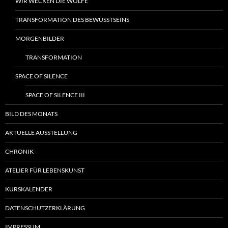
WIR WECKEN DIE WÖLFE
TRANSFORMATION DES BEWUSSTSEINS
MORGENBILDER
TRANSFORMATION
SPACE OF SILENCE
SPACE OF SILENCE III
BILD DES MONATS
AKTUELLE AUSSTELLUNG
CHRONIK
ATELIER FÜR LEBENSKUNST
KURSKALENDER
DATENSCHUTZERKLÄRUNG
IMPRESSUM