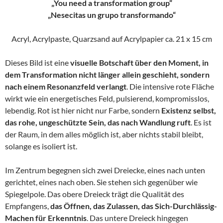
„You need a transformation group“
„Nesecitas un grupo transformando“
Acryl, Acrylpaste, Quarzsand auf Acrylpapier ca. 21 x 15 cm
Dieses Bild ist eine
visuelle Botschaft über den Moment, in
dem Transformation nicht länger allein geschieht, sondern
nach einem Resonanzfeld verlangt
. Die intensive rote Fläche
wirkt wie ein energetisches Feld, pulsierend, kompromisslos,
lebendig. Rot ist hier nicht nur Farbe, sondern
Existenz selbst,
das rohe, ungeschützte Sein, das nach Wandlung ruft
. Es ist
der Raum, in dem alles möglich ist, aber nichts stabil bleibt,
solange es isoliert ist.
Im Zentrum begegnen sich zwei Dreiecke, eines nach unten
gerichtet, eines nach oben. Sie stehen sich gegenüber wie
Spiegelpole. Das obere Dreieck trägt die Qualität des
Empfangens,
das Öffnen, das Zulassen, das Sich-Durchlässig-
Machen für Erkenntnis
. Das untere Dreieck hingegen