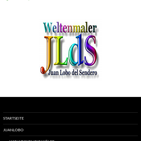
STARTSEITE
JUANLOBO