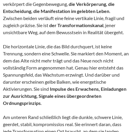
verkörpert die Gegenbewegung,
die Verkörperung, die
Entscheidung, die Manifestation im gelebten Leben
.
Zwischen beiden verläuft eine feine vertikale Linie, fragil und
zugleich präzise. Sie ist
der Transformationskanal
, jener
unsichtbare Weg, auf dem Bewusstsein in Realität übergeht.
Die horizontale Linie, die das Bild durchquert, ist keine
Trennung, sondern eine Schwelle. Sie markiert den Moment, an
dem das Alte nicht mehr trägt und das Neue noch nicht
vollständig Form angenommen hat. Genau hier entsteht das
Spannungsfeld, das Wachstum erzwingt. Und darüber und
darunter erscheinen gelbe Balken, wie energetische
Aktivierungen. Sie sind
Impulse des Erwachens, Einladungen
zur Ausrichtung, Signale eines übergeordneten
Ordnungsprinzips
.
Am unteren Rand schließlich liegt die dunkle, schwere Linie,
geerdet, stabil, kompromisslos real. Sie erinnert daran, dass
jede Transformation einen Ort braucht, an dem sie landen