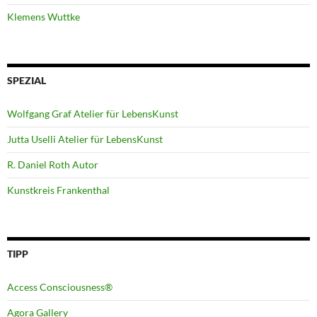
Klemens Wuttke
SPEZIAL
Wolfgang Graf Atelier für LebensKunst
Jutta Uselli Atelier für LebensKunst
R. Daniel Roth Autor
Kunstkreis Frankenthal
TIPP
Access Consciousness®
Agora Gallery