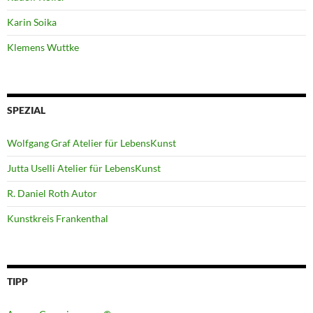
Karin Soika
Klemens Wuttke
SPEZIAL
Wolfgang Graf Atelier für LebensKunst
Jutta Uselli Atelier für LebensKunst
R. Daniel Roth Autor
Kunstkreis Frankenthal
TIPP