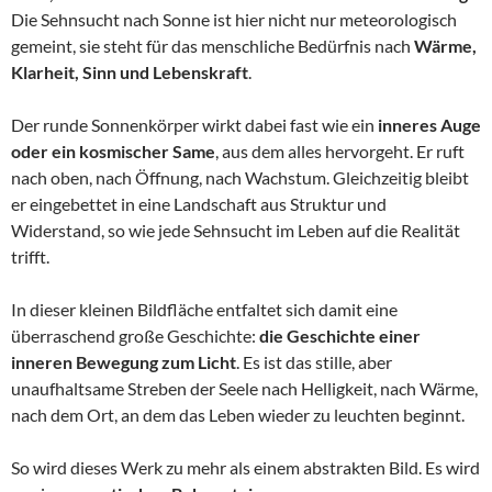
Die Sehnsucht nach Sonne ist hier nicht nur meteorologisch
gemeint, sie steht für das menschliche Bedürfnis nach
Wärme,
Klarheit, Sinn und Lebenskraft
.
Der runde Sonnenkörper wirkt dabei fast wie ein
inneres Auge
oder ein kosmischer Same
, aus dem alles hervorgeht. Er ruft
nach oben, nach Öffnung, nach Wachstum. Gleichzeitig bleibt
er eingebettet in eine Landschaft aus Struktur und
Widerstand, so wie jede Sehnsucht im Leben auf die Realität
trifft.
In dieser kleinen Bildfläche entfaltet sich damit eine
überraschend große Geschichte:
die Geschichte einer
inneren Bewegung zum Licht
. Es ist das stille, aber
unaufhaltsame Streben der Seele nach Helligkeit, nach Wärme,
nach dem Ort, an dem das Leben wieder zu leuchten beginnt.
So wird dieses Werk zu mehr als einem abstrakten Bild. Es wird