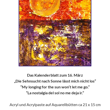
Das Kalenderblatt zum 16. März
„Die Sehnsucht nach Sonne lässt mich nicht los“
“My longing for the sun won’t let me go.”
“La nostalgia del sol no me deja ir.”
Acryl und Acrylpaste auf Aquarellbütten ca 21 x 15 cm