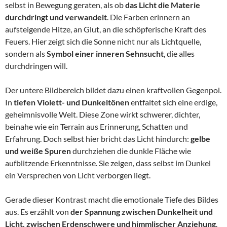
selbst in Bewegung geraten, als ob
das Licht die Materie
durchdringt und verwandelt
. Die Farben erinnern an
aufsteigende Hitze, an Glut, an die schöpferische Kraft des
Feuers. Hier zeigt sich die Sonne nicht nur als Lichtquelle,
sondern als
Symbol einer inneren Sehnsucht
, die alles
durchdringen will.
Der untere Bildbereich bildet dazu einen kraftvollen Gegenpol.
In
tiefen Violett- und Dunkeltönen
entfaltet sich eine erdige,
geheimnisvolle Welt. Diese Zone wirkt schwerer, dichter,
beinahe wie ein Terrain aus Erinnerung, Schatten und
Erfahrung. Doch selbst hier bricht das Licht hindurch:
gelbe
und weiße Spuren
durchziehen die dunkle Fläche wie
aufblitzende Erkenntnisse. Sie zeigen, dass selbst im Dunkel
ein Versprechen von Licht verborgen liegt.
Gerade dieser Kontrast macht die emotionale Tiefe des Bildes
aus. Es erzählt von
der Spannung zwischen Dunkelheit und
Licht, zwischen Erdenschwere und himmlischer Anziehung
.