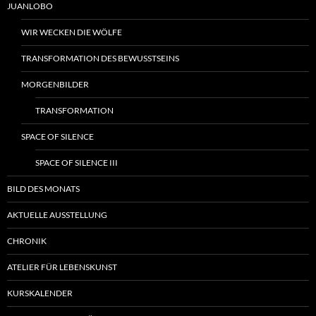
JUANLOBO
WIR WECKEN DIE WÖLFE
TRANSFORMATION DES BEWUSSTSEINS
MORGENBILDER
TRANSFORMATION
SPACE OF SILENCE
SPACE OF SILENCE III
BILD DES MONATS
AKTUELLE AUSSTELLUNG
CHRONIK
ATELIER FÜR LEBENSKUNST
KURSKALENDER