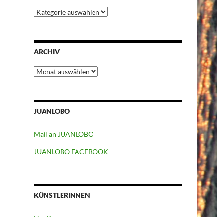
Kategorien
ARCHIV
Archiv
JUANLOBO
Mail an JUANLOBO
JUANLOBO FACEBOOK
KÜNSTLERINNEN