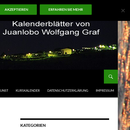
AKZEPTIEREN
ERFAHREN SIE MEHR
KUNST
KURSKALENDER
DATENSCHUTZERKLÄRUNG
IMPRESSUM
KATEGORIEN