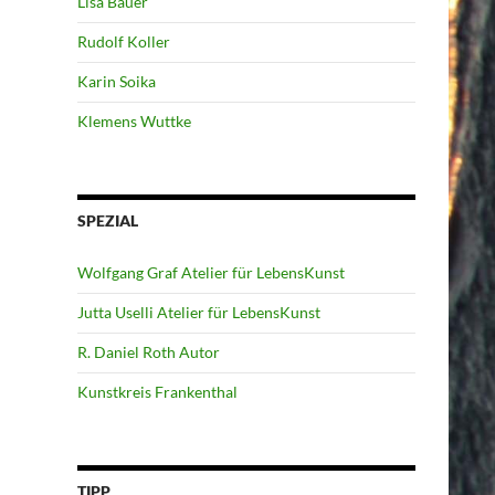
Lisa Bauer
Rudolf Koller
Karin Soika
Klemens Wuttke
SPEZIAL
Wolfgang Graf Atelier für LebensKunst
Jutta Uselli Atelier für LebensKunst
R. Daniel Roth Autor
Kunstkreis Frankenthal
TIPP