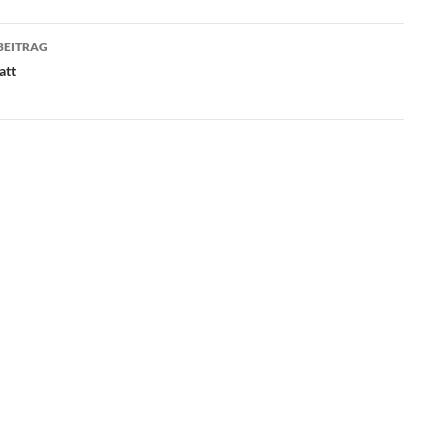
BEITRAG
att