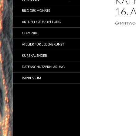
KAL
16. 
BILD DES MONATS
AKTUELLE AUSSTELLUNG
MITTWOCH
CHRONIK
ATELIER FÜR LEBENSKUNST
KURSKALENDER
DATENSCHUTZERKLÄRUNG
IMPRESSUM