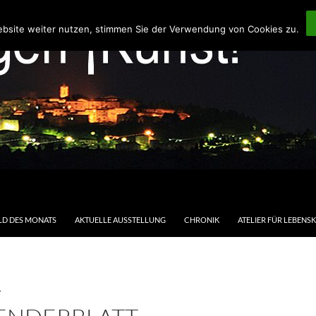
ebsite weiter nutzen, stimmen Sie der Verwendung von Cookies zu.
LD DES MONATS
AKTUELLE AUSSTELLUNG
CHRONIK
ATELIER FÜR LEBENS
T