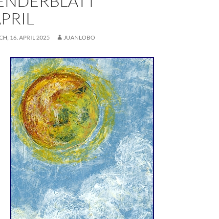
ENDERBLATT
APRIL
, 16. APRIL 2025
JUANLOBO