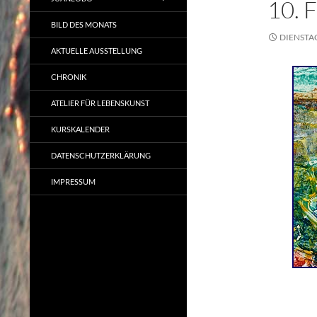
10.
BILD DES MONATS
DIENSTAG
AKTUELLE AUSSTELLUNG
CHRONIK
ATELIER FÜR LEBENSKUNST
KURSKALENDER
DATENSCHUTZERKLÄRUNG
IMPRESSUM