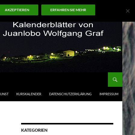
AKZEPTIEREN
ERFAHREN SIE MEHR
KUNST
KURSKALENDER
DATENSCHUTZERKLÄRUNG
IMPRESSUM
KATEGORIEN