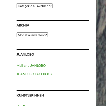
Kategorien
ARCHIV
Archiv
JUANLOBO
Mail an JUANLOBO
JUANLOBO FACEBOOK
KÜNSTLERINNEN