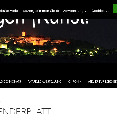
ebsite weiter nutzen, stimmen Sie der Verwendung von Cookies zu.
LD DES MONATS
AKTUELLE AUSSTELLUNG
CHRONIK
ATELIER FÜR LEBENS
T
ENDERBLATT