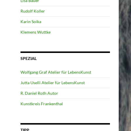
Lisa Bauer
Rudolf Koller
Karin Soika
Klemens Wuttke
SPEZIAL
Wolfgang Graf Atelier für LebensKunst
Jutta Uselli Atelier für LebensKunst
R. Daniel Roth Autor
Kunstkreis Frankenthal
TIPP