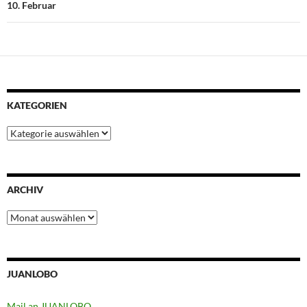
10. Februar
KATEGORIEN
Kategorien
ARCHIV
Archiv
JUANLOBO
Mail an JUANLOBO