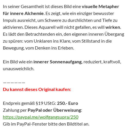
In seiner Gesamtheit ist dieses Bild eine
visuelle Metapher
für innere Alchemie
. Es zeigt, wie ein einziger bewusster
Impuls ausreicht, um Schwere zu durchlichten und Tiefe zu
aktivieren. Dieses Aquarell will nicht gefallen, es will
wirken
.
Es lädt den Betrachtenden ein, den eigenen inneren Übergang
zu spüren: vom Unklaren ins Klare, vom Stillstand in die
Bewegung, vom Denken ins Erleben.
Ein Bild wie ein
innerer Sonnenaufgang,
reduziert, kraftvoll,
unausweichlich.
——————
Du kannst dieses Original kaufen:
Endpreis gemäß §19 UStG:
250.- Euro
Zahlung per
PayPal oder Überweisung
:
https://paypal.me/wolfgangsupra/250
Gib im PayPal-Fenster bitte den Bildtitel an.