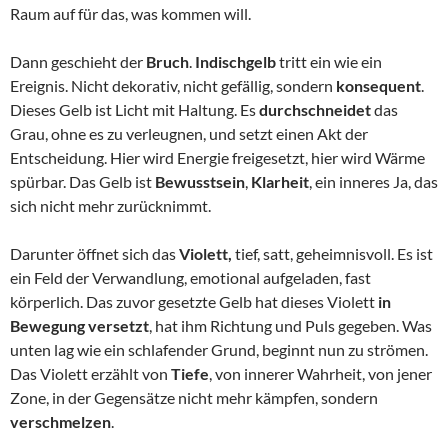
Raum auf für das, was kommen will.
Dann geschieht der
Bruch
.
Indischgelb
tritt ein wie ein
Ereignis. Nicht dekorativ, nicht gefällig, sondern
konsequent
.
Dieses Gelb ist Licht mit Haltung. Es
durchschneidet
das
Grau, ohne es zu verleugnen, und setzt einen Akt der
Entscheidung. Hier wird Energie freigesetzt, hier wird Wärme
spürbar. Das Gelb ist
Bewusstsein
,
Klarheit
, ein inneres Ja, das
sich nicht mehr zurücknimmt.
Darunter öffnet sich das
Violett,
tief, satt, geheimnisvoll. Es ist
ein Feld der Verwandlung, emotional aufgeladen, fast
körperlich. Das zuvor gesetzte Gelb hat dieses Violett
in
Bewegung versetzt
, hat ihm Richtung und Puls gegeben. Was
unten lag wie ein schlafender Grund, beginnt nun zu strömen.
Das Violett erzählt von
Tiefe
, von innerer Wahrheit, von jener
Zone, in der Gegensätze nicht mehr kämpfen, sondern
verschmelzen
.