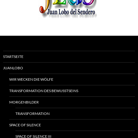
STARTSEITE
JUANLOBO
WIR WECKEN DIE WÖLFE
TRANSFORMATION DES BEWUSSTSEINS
MORGENBILDER
TRANSFORMATION
SPACE OF SILENCE
SPACE OF SILENCE III