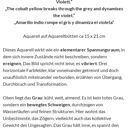
Violett.“
„The cobalt yellow breaks through the grey and dynamises
the violet.“
„Amarillo indio rompe el gris y dinamiza el violeta“
Aquarell auf Aquarellbütten ca 15 x 21 cm
Dieses Aquarell wirkt wie ein
elementarer Spannungsraum
, in
dem sich innere Zustände nicht beschreiben, sondern
ereignen
. Das Bild spricht nicht leise, es
vibriert
. Drei
horizontale Farbfelder, klar voneinander getrennt und doch
unauflöslich miteinander verbunden, erzählen von Übergang,
Durchbruch und Transformation.
Oben liegt das
Grau
: kühl, weit, atmend. Es ist kein totes Grau,
sondern ein
bewegtes Schweigen
, durchzogen von
Wasserläufen und feinen Strukturen. Hier wohnt das
Unbestimmte, das Zögern, vielleicht auch das kollektive
Gewicht des Ungesagten. Das Grau hält inne, es spannt den