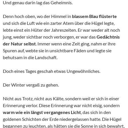
Und genau darin lag das Geheimnis.
Denn hoch oben, wo der Himmel in
blassem Blau flüsterte
und sich die Luft wie ein zarter Atem über die Hügel legte,
lebte einst ein Hüter der Jahreszeiten. Er war weder alt noch
jung, weder sichtbar noch verborgen, er war das
Gedächtnis
der Natur selbst
. Immer wenn eine Zeit ging, nahm er ihre
Spuren auf, webte sie in unsichtbare Fäden und legte sie
behutsam in die Landschaft.
Doch eines Tages geschah etwas Ungewöhnliches.
Der Winter vergaß zu gehen.
Nicht aus Trotz, nicht aus Kälte, sondern weil er sich in einer
Erinnerung verlor. Diese Erinnerung war nicht eisig, sondern
warm wie ein längst vergangenes Licht
, das sich in den
goldenen Schichten der Erde niedergelassen hatte. Die Hügel
begannen zu leuchten, als hätten sie die Sonne in sich bewahrt,