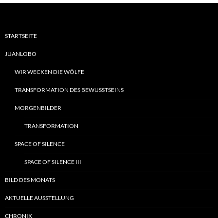
STARTSEITE
JUANLOBO
WIR WECKEN DIE WÖLFE
TRANSFORMATION DES BEWUSSTSEINS
MORGENBILDER
TRANSFORMATION
SPACE OF SILENCE
SPACE OF SILENCE III
BILD DES MONATS
AKTUELLE AUSSTELLUNG
CHRONIK