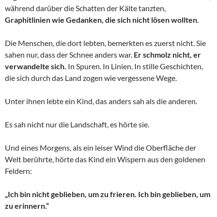
während darüber die Schatten der Kälte tanzten,
Graphitlinien wie Gedanken, die sich nicht lösen wollten
.
Die Menschen, die dort lebten, bemerkten es zuerst nicht. Sie
sahen nur, dass der Schnee anders war.
Er schmolz nicht, er
verwandelte sich.
In Spuren. In Linien. In stille Geschichten,
die sich durch das Land zogen wie vergessene Wege.
Unter ihnen lebte ein Kind, das anders sah als die anderen.
Es sah nicht nur die Landschaft, es hörte sie.
Und eines Morgens, als ein leiser Wind die Oberfläche der
Welt berührte, hörte das Kind ein Wispern aus den goldenen
Feldern:
„Ich bin nicht geblieben, um zu frieren. Ich bin geblieben, um
zu erinnern.“