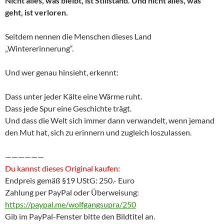
Nicht alles, was bleibt, ist Stillstand. Und nicht alles, was
geht, ist verloren.
Seitdem nennen die Menschen dieses Land
„Wintererinnerung“.
Und wer genau hinsieht, erkennt:
Dass unter jeder Kälte eine Wärme ruht.
Dass jede Spur eine Geschichte trägt.
Und dass die Welt sich immer dann verwandelt, wenn jemand
den Mut hat, sich zu erinnern und zugleich loszulassen.
——————
Du kannst dieses Original kaufen:
Endpreis gemäß §19 UStG: 250.- Euro
Zahlung per PayPal oder Überweisung:
https://paypal.me/wolfgangsupra/250
Gib im PayPal-Fenster bitte den Bildtitel an.