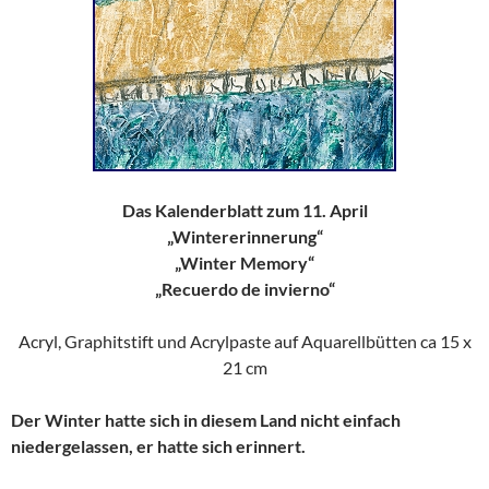
Das Kalenderblatt zum 11. April
„Wintererinnerung“
„Winter Memory“
„Recuerdo de invierno“
Acryl, Graphitstift und Acrylpaste auf Aquarellbütten ca 15 x
21 cm
Der Winter hatte sich in diesem Land nicht einfach
niedergelassen, er hatte sich erinnert.