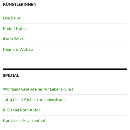
KÜNSTLERINNEN
Lisa Bauer
Rudolf Koller
Karin Soika
Klemens Wuttke
SPEZIAL
Wolfgang Graf Atelier für LebensKunst
Jutta Uselli Atelier für LebensKunst
R. Daniel Roth Autor
Kunstkreis Frankenthal