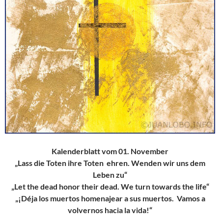
Kalenderblatt vom 01. November
„Lass die Toten ihre Toten ehren. Wenden wir uns dem
Leben zu“
„Let the dead honor their dead. We turn towards the life“
„¡Déja los muertos homenajear a sus muertos. Vamos a
volvernos hacia la vida!“