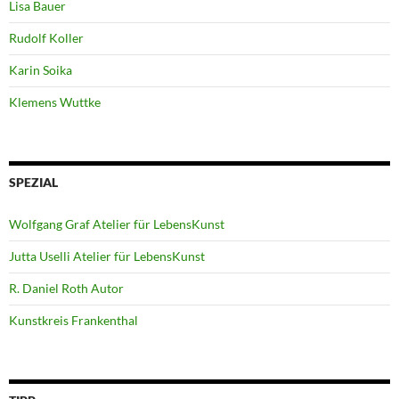
Lisa Bauer
Rudolf Koller
Karin Soika
Klemens Wuttke
SPEZIAL
Wolfgang Graf Atelier für LebensKunst
Jutta Uselli Atelier für LebensKunst
R. Daniel Roth Autor
Kunstkreis Frankenthal