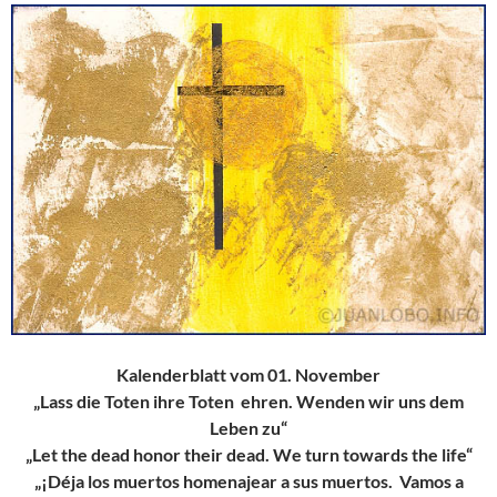
Kalenderblatt vom 01. November
„Lass die Toten ihre Toten ehren. Wenden wir uns dem
Leben zu“
„Let the dead honor their dead. We turn towards the life“
„¡Déja los muertos homenajear a sus muertos. Vamos a