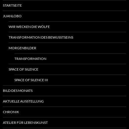
STARTSEITE
JUANLOBO
WIR WECKEN DIE WÖLFE
TRANSFORMATION DES BEWUSSTSEINS
MORGENBILDER
TRANSFORMATION
SPACE OF SILENCE
SPACE OF SILENCE III
BILD DES MONATS
AKTUELLE AUSSTELLUNG
CHRONIK
ATELIER FÜR LEBENSKUNST