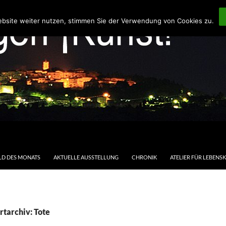
ebsite weiter nutzen, stimmen Sie der Verwendung von Cookies zu.
LD DES MONATS
AKTUELLE AUSSTELLUNG
CHRONIK
ATELIER FÜR LEBENS
tarchiv: Tote