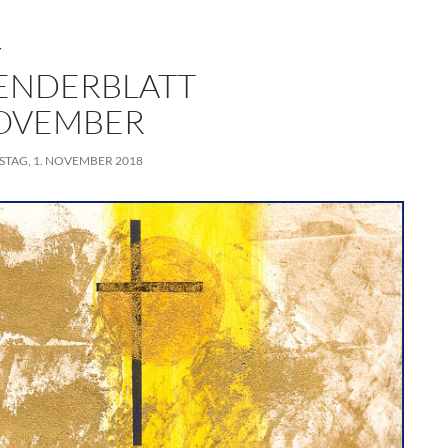
T
ENDERBLATT
NOVEMBER
TAG, 1. NOVEMBER 2018