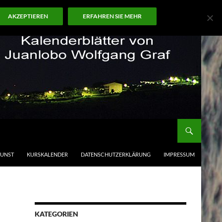
AKZEPTIEREN
ERFAHREN SIE MEHR
KUNST
KURSKALENDER
DATENSCHUTZERKLÄRUNG
IMPRESSUM
KATEGORIEN