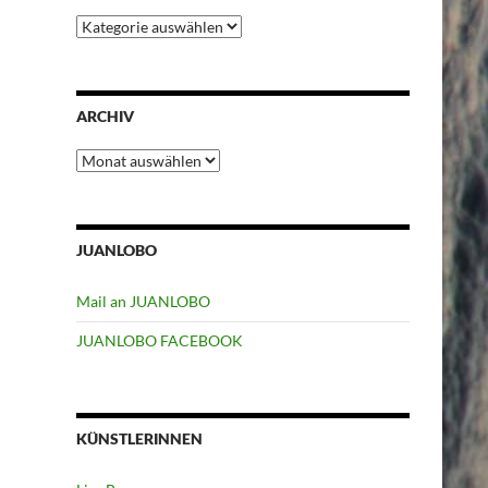
Kategorien
ARCHIV
Archiv
JUANLOBO
Mail an JUANLOBO
JUANLOBO FACEBOOK
KÜNSTLERINNEN