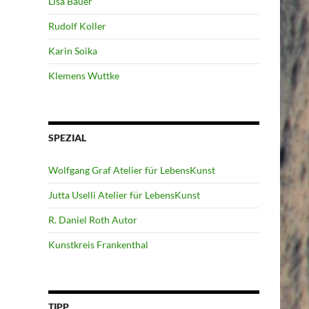
Lisa Bauer
Rudolf Koller
Karin Soika
Klemens Wuttke
SPEZIAL
Wolfgang Graf Atelier für LebensKunst
Jutta Uselli Atelier für LebensKunst
R. Daniel Roth Autor
Kunstkreis Frankenthal
TIPP