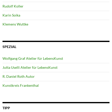
Rudolf Koller
Karin Soika
Klemens Wuttke
SPEZIAL
Wolfgang Graf Atelier für LebensKunst
Jutta Uselli Atelier für LebensKunst
R. Daniel Roth Autor
Kunstkreis Frankenthal
TIPP