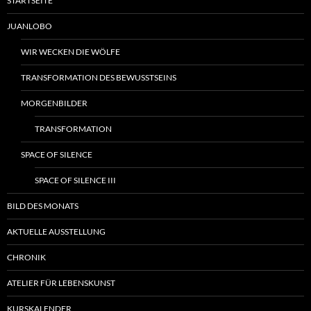
STARTSEITE
JUANLOBO
WIR WECKEN DIE WÖLFE
TRANSFORMATION DES BEWUSSTSEINS
MORGENBILDER
TRANSFORMATION
SPACE OF SILENCE
SPACE OF SILENCE III
BILD DES MONATS
AKTUELLE AUSSTELLUNG
CHRONIK
ATELIER FÜR LEBENSKUNST
KURSKALENDER