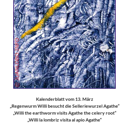
Kalenderblatt vom 13. März
„Regenwurm Willi besucht die Selleriewurzel Agathe“
„Willi the earthworm visits Agathe the celery root“
„Willi la lombriz visita al apio Agathe“