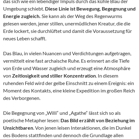
das sich wie ein lebendiger Impuls durch das kühle Blau der
Umgebung schiebt.
Diese Linie ist Bewegung, Begegnung und
Energie zugleich.
Sie kann als der Weg des Regenwurms
gelesen werden, jener stillen, unermüdlichen Kreatur, die die
Erde lockert, sie durchlüftet und damit die Voraussetzung für
neues Leben schafft.
Das Blau, in vielen Nuancen und Verdichtungen aufgetragen,
vermittelt eine fast archaische Ruhe. Es erinnert an die Tiefe
von Erde und Wasser zugleich und erzeugt eine Atmosphäre
von
Zeitlosigkeit und stiller Konzentration
. In diesem
ruhenden Feld wird der gelbe Einschnitt zu einem Ereignis: ein
Moment des Kontakts, eine kleine Expedition im großen Reich
des Verborgenen.
Die Begegnung von „Willi“ und „Agathe“ lässt sich so als
poetische Metapher lesen:
Das Bild erzählt von Beziehung im
Unsichtbaren
. Von jenen leisen Interaktionen, die im Dunkel
des Bodens stattfinden und dennoch die Grundlage allen