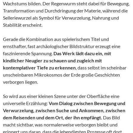
Wachstums bilden. Der Regenwurm steht dabei für Bewegung,
Transformation und Durchdringung der Materie, während die
Selleriewurzel als Symbol für Verwurzelung, Nahrung und
Stabilität erscheint.
Gerade die Kombination aus spielerischem Titel und
ernsthafter, fast archäologischer Bildstruktur erzeugt eine
faszinierende Spannung.
Das Werk lädt dazu ein, mit
kindlicher Neugier zu schauen und zugleich mit
kontemplativer Tiefe zu erkennen
, dass selbst im scheinbar
unscheinbaren Mikrokosmos der Erde große Geschichten
verborgen liegen.
So wird aus einer kleinen Szene unter der Oberfläche eine
universelle Erzählung:
Vom Dialog zwischen Bewegung und
Verwurzelung, zwischen Suche und Ankommen, zwischen
dem Reisenden und dem Ort, der ihn empfängt.
Das Bild
macht sichtbar, was normalerweise verborgen bleibt und
erinnert uns daran, dass die lebendigsten Prozesse oft dort