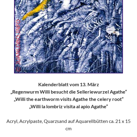
Kalenderblatt vom 13. März
„Regenwurm Willi besucht die Selleriewurzel Agathe“
„Willi the earthworm visits Agathe the celery root“
„Willi la lombriz visita al apio Agathe“
Acryl, Acrylpaste, Quarzsand auf Aquarellbütten ca. 21 x 15
cm