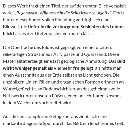
Dieses Werk trägt einen Titel, der auf den ersten Blick verspielt
wirkt,
„Regenwurm Willi besucht die Selleriewurzel Agathe“
. Doch
hinter dieser humorvollen Einladung verbirgt sich eine
Bildwelt, die
tiefer in die verborgenen Schichten des Lebens
blickt
als es der Titel zunächst vermuten lässt.
Die Oberfläche des Bildes ist geprägt von einer dichten,
reliefartigen Struktur aus Acrylpaste und Quarzsand. Diese
Materialität erzeugt eine fast geologische Anmutung:
Das Bild
wirkt weniger gemalt als vielmehr freigelegt
, als hätte man
einen Ausschnitt aus der Erde selbst ans Licht gehoben. Die
unzähligen Linien, Rillen und organischen Formen erinnern an
Wurzelgeflechte, an Bodenschichten, an das geheimnisvolle
Netzwerk unter unseren Füßen, jenen unsichtbaren Kosmos,
in dem Wachstum vorbereitet wird.
Aus diesem komplexen Gefüge heraus zieht sich eine
markante diagonale Spur durch das Bild: ein leuchtendes Gelb,