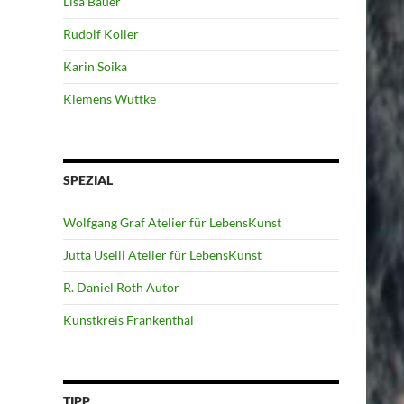
Lisa Bauer
Rudolf Koller
Karin Soika
Klemens Wuttke
SPEZIAL
Wolfgang Graf Atelier für LebensKunst
Jutta Uselli Atelier für LebensKunst
R. Daniel Roth Autor
Kunstkreis Frankenthal
TIPP