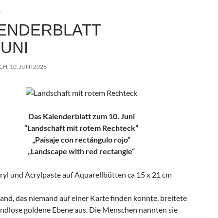
T
ENDERBLATT
JUNI
, 10. JUNI 2026
Das Kalenderblatt zum 10. Juni
“Landschaft mit rotem Rechteck”
„Paisaje con rectángulo rojo“
„Landscape with red rectangle“
ryl und Acrylpaste auf Aquarellbütten ca 15 x 21 cm
and, das niemand auf einer Karte finden konnte, breitete
 endlose goldene Ebene aus. Die Menschen nannten sie