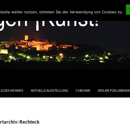
ebsite weiter nutzen, stimmen Sie der Verwendung von Cookies zu.
LD DES MONATS
AKTUELLE AUSSTELLUNG
CHRONIK
ATELIER FÜR LEBENS
rtarchiv: Rechteck