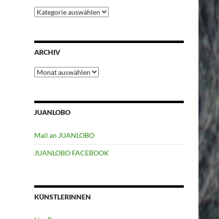
Kategorien
ARCHIV
Archiv
JUANLOBO
Mail an JUANLOBO
JUANLOBO FACEBOOK
KÜNSTLERINNEN