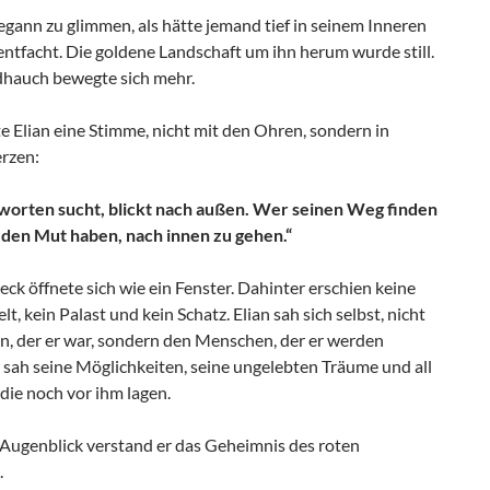
gann zu glimmen, als hätte jemand tief in seinem Inneren
entfacht. Die goldene Landschaft um ihn herum wurde still.
hauch bewegte sich mehr.
 Elian eine Stimme, nicht mit den Ohren, sondern in
rzen:
orten sucht, blickt nach außen. Wer seinen Weg finden
s den Mut haben, nach innen zu gehen.“
ck öffnete sich wie ein Fenster. Dahinter erschien keine
t, kein Palast und kein Schatz. Elian sah sich selbst, nicht
n, der er war, sondern den Menschen, der er werden
 sah seine Möglichkeiten, seine ungelebten Träume und all
die noch vor ihm lagen.
 Augenblick verstand er das Geheimnis des roten
.