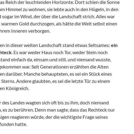
das Reich der leuchtenden Horizonte. Dort schien die Sonne
am Himmel zu wohnen, sie lebte auch in den Hügeln, in den
 sogar im Wind, der über die Landschaft strich. Alles war
 warmen Gold durchzogen, als hätte die Welt selbst einen
ihrem Inneren verborgen.
en in dieser weiten Landschaft stand etwas Seltsames:
ein
chteck
. Es war weder Haus noch Tor, weder Stein noch
tand einfach da, einsam und still, und niemand wusste,
gekommen war. Seit Generationen erzählten die Alten
en darüber. Manche behaupteten, es sei ein Stück eines
 Sterns. Andere glaubten, es sei die letzte Tür zu einem
en Königreich.
 des Landes wagten sich oft bis zu ihm, doch niemand
h, es zu berühren. Denn man sagte, dass das Rechteck nur
igen reagieren würde, der die wichtigste Frage seines
funden hatte.