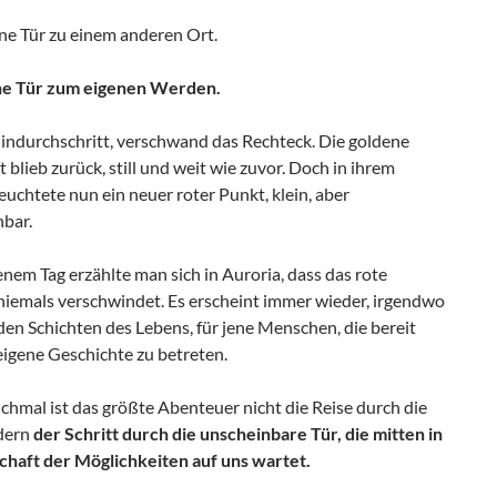
ne Tür zu einem anderen Ort.
ne Tür zum eigenen Werden.
hindurchschritt, verschwand das Rechteck. Die goldene
 blieb zurück, still und weit wie zuvor. Doch in ihrem
uchtete nun ein neuer roter Punkt, klein, aber
bar.
enem Tag erzählte man sich in Auroria, dass das rote
niemals verschwindet. Es erscheint immer wieder, irgendwo
en Schichten des Lebens, für jene Menschen, die bereit
 eigene Geschichte zu betreten.
hmal ist das größte Abenteuer nicht die Reise durch die
dern
der Schritt durch die unscheinbare Tür, die mitten in
chaft der Möglichkeiten auf uns wartet.