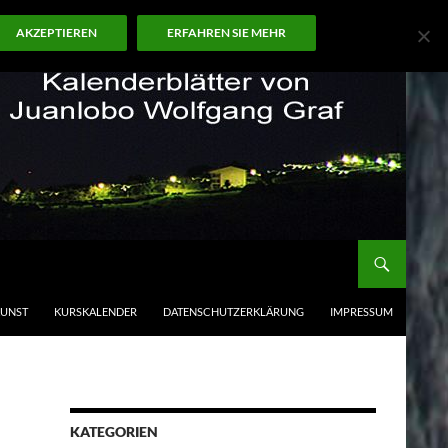
AKZEPTIEREN
ERFAHREN SIE MEHR
KUNST
KURSKALENDER
DATENSCHUTZERKLÄRUNG
IMPRESSUM
KATEGORIEN