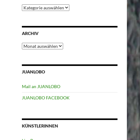
Kategorien
ARCHIV
Archiv
JUANLOBO
Mail an JUANLOBO
JUANLOBO FACEBOOK
KÜNSTLERINNEN