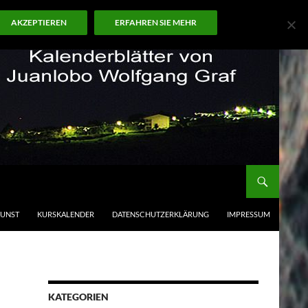
AKZEPTIEREN
ERFAHREN SIE MEHR
KUNST
KURSKALENDER
DATENSCHUTZERKLÄRUNG
IMPRESSUM
KATEGORIEN