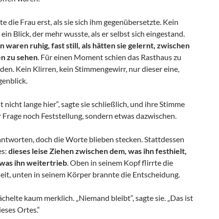
e die Frau erst, als sie sich ihm gegenübersetzte. Kein
ein Blick, der mehr wusste, als er selbst sich eingestand.
 waren ruhig, fast still, als hätten sie gelernt, zwischen
n zu sehen
. Für einen Moment schien das Rasthaus zu
en. Kein Klirren, kein Stimmengewirr, nur dieser eine,
enblick.
t nicht lange hier“, sagte sie schließlich, und ihre Stimme
 Frage noch Feststellung, sondern etwas dazwischen.
antworten, doch die Worte blieben stecken. Stattdessen
es:
dieses leise Ziehen zwischen dem, was ihn festhielt,
was ihn weitertrieb
. Oben in seinem Kopf flirrte die
eit, unten in seinem Körper brannte die Entscheidung.
ächelte kaum merklich. „Niemand bleibt“, sagte sie. „Das ist
ieses Ortes.“