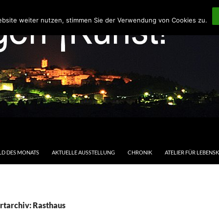
ebsite weiter nutzen, stimmen Sie der Verwendung von Cookies zu.
LD DES MONATS
AKTUELLE AUSSTELLUNG
CHRONIK
ATELIER FÜR LEBENS
rtarchiv: Rasthaus