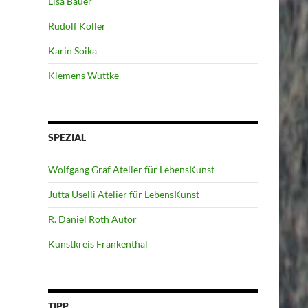
Lisa Bauer
Rudolf Koller
Karin Soika
Klemens Wuttke
SPEZIAL
Wolfgang Graf Atelier für LebensKunst
Jutta Uselli Atelier für LebensKunst
R. Daniel Roth Autor
Kunstkreis Frankenthal
TIPP