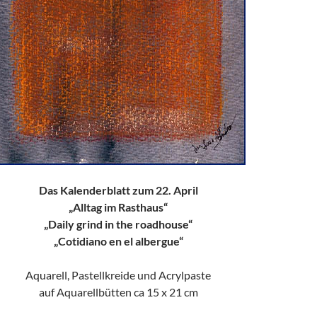
Das Kalenderblatt zum 22. April
„Alltag im Rasthaus“
„Daily grind in the roadhouse“
„Cotidiano en el albergue“
Aquarell, Pastellkreide und Acrylpaste
auf Aquarellbütten ca 15 x 21 cm