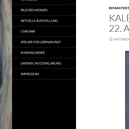
REMASTER
BILD DES MONATS
KAL
AKTUELLE AUSSTELLUNG
22. 
CHRONIK
MITTWOCH
ATELIER FÜR LEBENSKUNST
KURSKALENDER
DATENSCHUTZERKLÄRUNG
IMPRESSUM