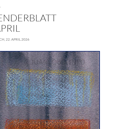
T
ENDERBLATT
APRIL
, 22. APRIL 2026