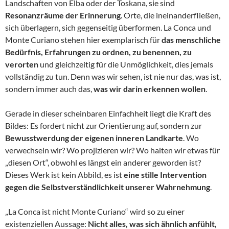
Landschaften von Elba oder der Toskana, sie sind
Resonanzräume der Erinnerung
. Orte, die ineinanderfließen,
sich überlagern, sich gegenseitig überformen. La Conca und
Monte Curiano stehen hier exemplarisch für
das menschliche
Bedürfnis, Erfahrungen zu ordnen, zu benennen, zu
verorten
und gleichzeitig für die Unmöglichkeit, dies jemals
vollständig zu tun. Denn was wir sehen, ist nie nur das, was ist,
sondern immer auch das,
was wir darin erkennen wollen
.
Gerade in dieser scheinbaren Einfachheit liegt die Kraft des
Bildes: Es fordert nicht zur Orientierung auf, sondern zur
Bewusstwerdung der eigenen inneren Landkarte
. Wo
verwechseln wir? Wo projizieren wir? Wo halten wir etwas für
„diesen Ort“, obwohl es längst ein anderer geworden ist?
Dieses Werk ist kein Abbild, es ist
eine stille Intervention
gegen die Selbstverständlichkeit unserer Wahrnehmung
.
„La Conca ist nicht Monte Curiano“ wird so zu einer
existenziellen Aussage:
Nicht alles, was sich ähnlich anfühlt,