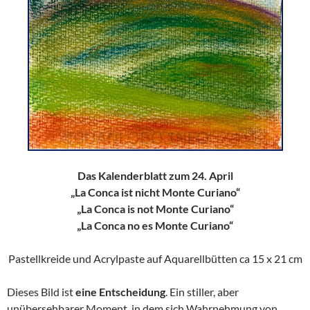
Das Kalenderblatt zum 24. April
„La Conca ist nicht Monte Curiano“
„La Conca is not Monte Curiano“
„La Conca no es Monte Curiano“
Pastellkreide und Acrylpaste auf Aquarellbütten ca 15 x 21 cm
Dieses Bild ist
eine Entscheidung
. Ein stiller, aber
unübersehbarer Moment, in dem sich Wahrnehmung von