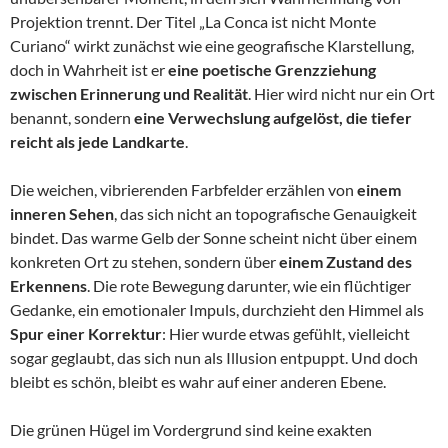
Projektion trennt. Der Titel „La Conca ist nicht Monte
Curiano“ wirkt zunächst wie eine geografische Klarstellung,
doch in Wahrheit ist er
eine poetische Grenzziehung
zwischen Erinnerung und Realität
. Hier wird nicht nur ein Ort
benannt, sondern
eine Verwechslung aufgelöst, die tiefer
reicht als jede Landkarte
.
Die weichen, vibrierenden Farbfelder erzählen von
einem
inneren Sehen
, das sich nicht an topografische Genauigkeit
bindet. Das warme Gelb der Sonne scheint nicht über einem
konkreten Ort zu stehen, sondern über
einem Zustand des
Erkennens
. Die rote Bewegung darunter, wie ein flüchtiger
Gedanke, ein emotionaler Impuls, durchzieht den Himmel als
Spur einer Korrektur
: Hier wurde etwas gefühlt, vielleicht
sogar geglaubt, das sich nun als Illusion entpuppt. Und doch
bleibt es schön, bleibt es wahr auf einer anderen Ebene.
Die grünen Hügel im Vordergrund sind keine exakten