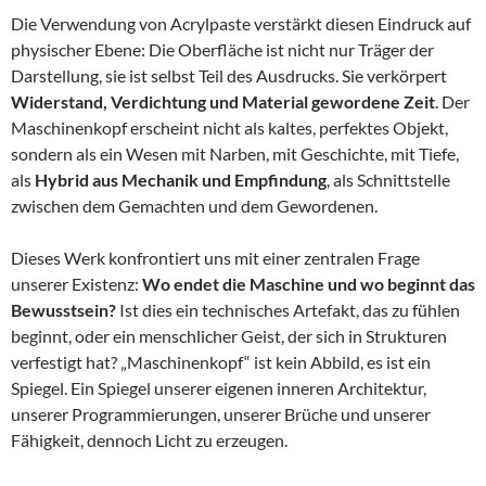
Die Verwendung von Acrylpaste verstärkt diesen Eindruck auf
physischer Ebene: Die Oberfläche ist nicht nur Träger der
Darstellung, sie ist selbst Teil des Ausdrucks. Sie verkörpert
Widerstand, Verdichtung und Material gewordene Zeit
. Der
Maschinenkopf erscheint nicht als kaltes, perfektes Objekt,
sondern als ein Wesen mit Narben, mit Geschichte, mit Tiefe,
als
Hybrid aus Mechanik und Empfindung
, als Schnittstelle
zwischen dem Gemachten und dem Gewordenen.
Dieses Werk konfrontiert uns mit einer zentralen Frage
unserer Existenz:
Wo endet die Maschine und wo beginnt das
Bewusstsein?
Ist dies ein technisches Artefakt, das zu fühlen
beginnt, oder ein menschlicher Geist, der sich in Strukturen
verfestigt hat? „Maschinenkopf“ ist kein Abbild, es ist ein
Spiegel. Ein Spiegel unserer eigenen inneren Architektur,
unserer Programmierungen, unserer Brüche und unserer
Fähigkeit, dennoch Licht zu erzeugen.