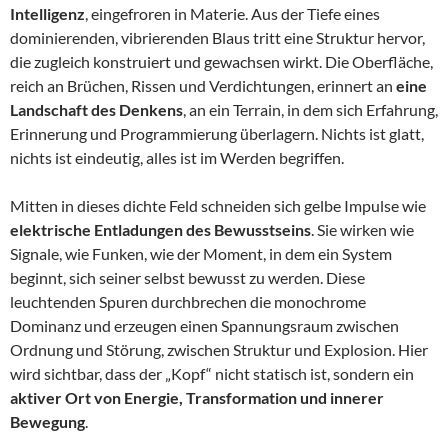
Intelligenz
, eingefroren in Materie. Aus der Tiefe eines
dominierenden, vibrierenden Blaus tritt eine Struktur hervor,
die zugleich konstruiert und gewachsen wirkt. Die Oberfläche,
reich an Brüchen, Rissen und Verdichtungen, erinnert an
eine
Landschaft des Denkens
, an ein Terrain, in dem sich Erfahrung,
Erinnerung und Programmierung überlagern. Nichts ist glatt,
nichts ist eindeutig, alles ist im Werden begriffen.
Mitten in dieses dichte Feld schneiden sich gelbe Impulse wie
elektrische Entladungen des Bewusstseins
. Sie wirken wie
Signale, wie Funken, wie der Moment, in dem ein System
beginnt, sich seiner selbst bewusst zu werden. Diese
leuchtenden Spuren durchbrechen die monochrome
Dominanz und erzeugen einen Spannungsraum zwischen
Ordnung und Störung, zwischen Struktur und Explosion. Hier
wird sichtbar, dass der „Kopf“ nicht statisch ist, sondern ein
aktiver Ort von Energie, Transformation und innerer
Bewegung
.