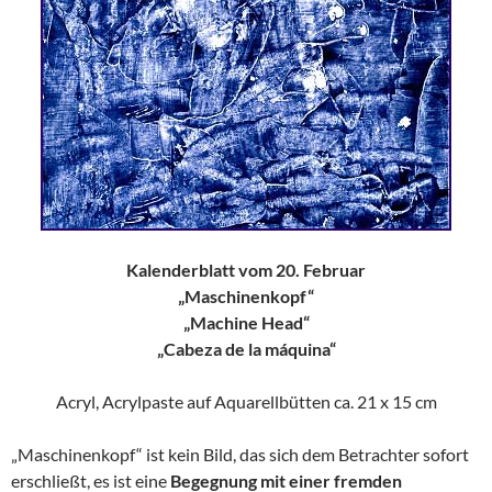
Kalenderblatt vom 20. Februar
„Maschinenkopf“
„Machine Head“
„Cabeza de la máquina“
Acryl, Acrylpaste auf Aquarellbütten ca. 21 x 15 cm
„Maschinenkopf“ ist kein Bild, das sich dem Betrachter sofort
erschließt, es ist eine
Begegnung mit einer fremden