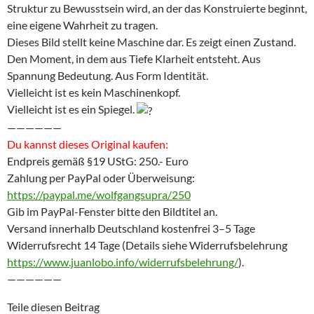
Struktur zu Bewusstsein wird, an der das Konstruierte beginnt,
eine eigene Wahrheit zu tragen.
Dieses Bild stellt keine Maschine dar. Es zeigt einen Zustand.
Den Moment, in dem aus Tiefe Klarheit entsteht. Aus
Spannung Bedeutung. Aus Form Identität.
Vielleicht ist es kein Maschinenkopf.
Vielleicht ist es ein Spiegel.
——————
Du kannst dieses Original kaufen:
Endpreis gemäß §19 UStG: 250.- Euro
Zahlung per PayPal oder Überweisung:
https://paypal.me/wolfgangsupra/250
Gib im PayPal-Fenster bitte den Bildtitel an.
Versand innerhalb Deutschland kostenfrei 3–5 Tage
Widerrufsrecht 14 Tage (Details siehe Widerrufsbelehrung
https://www.juanlobo.info/widerrufsbelehrung/
).
——————
Teile diesen Beitrag