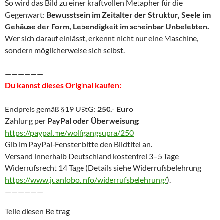
So wird das Bild zu einer kraftvollen Metapher für die
Gegenwart:
Bewusstsein im Zeitalter der Struktur, Seele im
Gehäuse der Form, Lebendigkeit im scheinbar Unbelebten.
Wer sich darauf einlässt, erkennt nicht nur eine Maschine,
sondern möglicherweise sich selbst.
——————
Du kannst dieses Original kaufen:
Endpreis gemäß §19 UStG:
250.- Euro
Zahlung per
PayPal oder Überweisung
:
https://paypal.me/wolfgangsupra/250
Gib im PayPal-Fenster bitte den Bildtitel an.
Versand innerhalb Deutschland kostenfrei 3–5 Tage
Widerrufsrecht 14 Tage (Details siehe Widerrufsbelehrung
https://www.juanlobo.info/widerrufsbelehrung/
).
——————
Teile diesen Beitrag