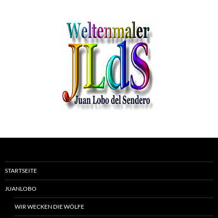
STARTSEITE
JUANLOBO
WIR WECKEN DIE WÖLFE