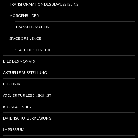
TRANSFORMATION DES BEWUSSTSEINS
MORGENBILDER
TRANSFORMATION
SPACE OF SILENCE
SPACE OF SILENCE III
BILD DES MONATS
AKTUELLE AUSSTELLUNG
CHRONIK
ATELIER FÜR LEBENSKUNST
KURSKALENDER
DATENSCHUTZERKLÄRUNG
IMPRESSUM