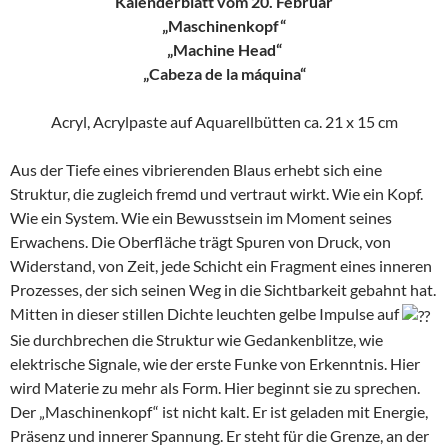
Kalenderblatt vom 20. Februar
„Maschinenkopf“
„Machine Head“
„Cabeza de la máquina“
Acryl, Acrylpaste auf Aquarellbütten ca. 21 x 15 cm
Aus der Tiefe eines vibrierenden Blaus erhebt sich eine
Struktur, die zugleich fremd und vertraut wirkt. Wie ein Kopf.
Wie ein System. Wie ein Bewusstsein im Moment seines
Erwachens. Die Oberfläche trägt Spuren von Druck, von
Widerstand, von Zeit, jede Schicht ein Fragment eines inneren
Prozesses, der sich seinen Weg in die Sichtbarkeit gebahnt hat.
Mitten in dieser stillen Dichte leuchten gelbe Impulse auf
Sie durchbrechen die Struktur wie Gedankenblitze, wie
elektrische Signale, wie der erste Funke von Erkenntnis. Hier
wird Materie zu mehr als Form. Hier beginnt sie zu sprechen.
Der „Maschinenkopf“ ist nicht kalt. Er ist geladen mit Energie,
Präsenz und innerer Spannung. Er steht für die Grenze, an der