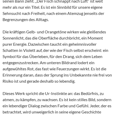
seinen Bann zieht. „Der Fisch schnappt nach Luft“ ist weit
mehr als nur ein Titel. Es ist ein Sinnbild für unsere eigene
Sehnsucht nach Freiheit, nach einem Atemzug jenseits der
Begrenzungen des Alltags.
Die kräftigen Gelb- und Orangetöne wirken wie gleißendes
Sonnenlicht, das die Oberfläche durchbricht, ein Moment
purer Energie. Dazwischen taucht ein geheimnisvoller
Schatten in Violett auf, der wie der Fisch selbst erscheint: ein
Symbol für das Überleben, für den Drang, sich dem Leben
entgegenzustrecken. Am unteren Bildrand lodert ein
aufgewühltes Rot, das fast wie Feuerzungen wirkt. Es ist die
Erinnerung daran, dass der Sprung ins Unbekannte nie frei von
Risiko ist und gerade deshalb so lebendig.
Dieses Werk spricht die Ur-Instinkte an: das Bedürfnis, zu
atmen, zu kämpfen, zu wachsen. Es ist kein stilles Bild, sondern
ein lebendiger Dialog zwischen Farbe und Gefühl. Jeder, der es
betrachtet, wird unweigerlich in seine eigene Geschichte