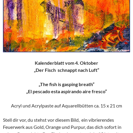
Kalenderblatt vom 4. Oktober
„Der Fisch schnappt nach Luft“
„The fish is gasping breath“
„El pescado esta aspirando aire fresco“
Acryl und Acrylpaste auf Aquarellbütten ca. 15 x 21 cm
Stell dir vor, du stehst vor diesem Bild, ein vibrierendes
Feuerwerk aus Gold, Orange und Purpur, das dich sofort in