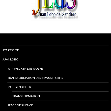
STARTSEITE
JUANLOBO
WIR WECKEN DIE WÖLFE
TRANSFORMATION DES BEWUSSTSEINS
MORGENBILDER
TRANSFORMATION
SPACE OF SILENCE