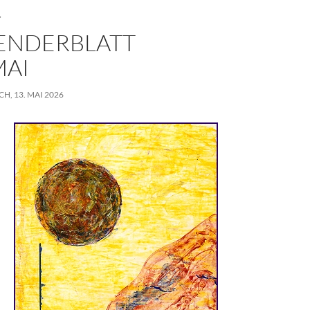
T
ENDERBLATT
MAI
, 13. MAI 2026