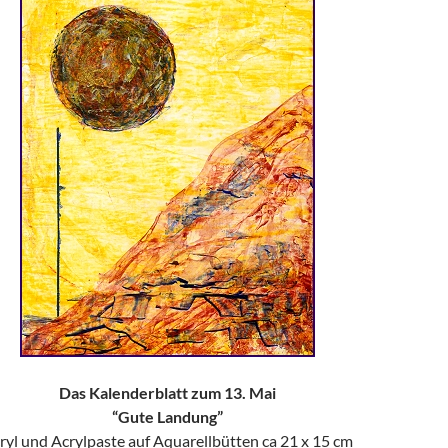
Das Kalenderblatt zum 13. Mai
“Gute Landung”
ryl und Acrylpaste auf Aquarellbütten ca 21 x 15 cm