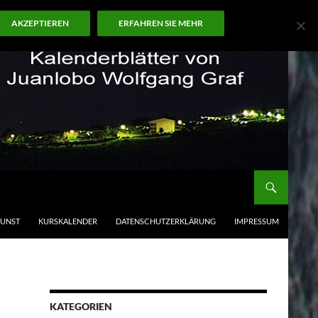
AKZEPTIEREN
ERFAHREN SIE MEHR
KUNST
KURSKALENDER
DATENSCHUTZERKLÄRUNG
IMPRESSUM
KATEGORIEN