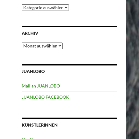
Kategorien
ARCHIV
Archiv
JUANLOBO
Mail an JUANLOBO
JUANLOBO FACEBOOK
KÜNSTLERINNEN