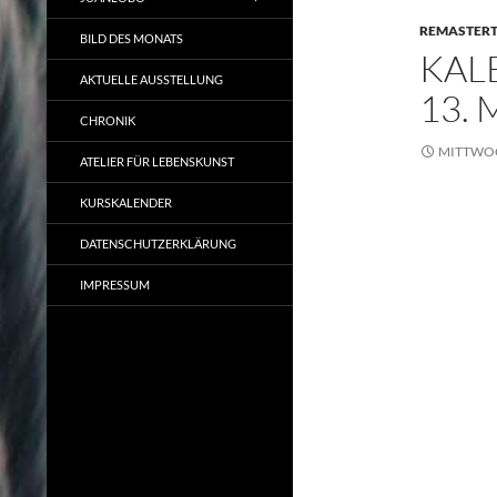
REMASTER
BILD DES MONATS
KAL
AKTUELLE AUSSTELLUNG
13. 
CHRONIK
MITTWOCH
ATELIER FÜR LEBENSKUNST
KURSKALENDER
DATENSCHUTZERKLÄRUNG
IMPRESSUM