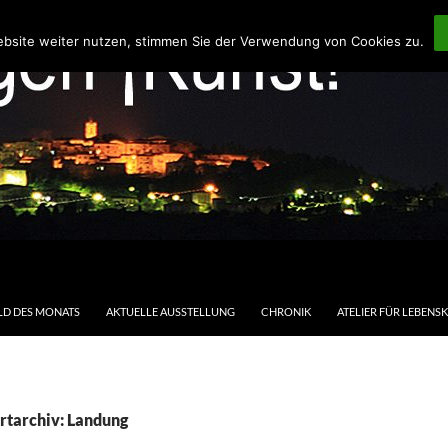
ebsite weiter nutzen, stimmen Sie der Verwendung von Cookies zu.
LD DES MONATS
AKTUELLE AUSSTELLUNG
CHRONIK
ATELIER FÜR LEBENS
rtarchiv: Landung