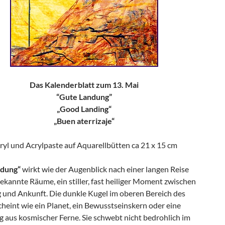
Das Kalenderblatt zum 13. Mai
“Gute Landung”
„Good Landing“
„Buen aterrizaje“
ryl und Acrylpaste auf Aquarellbütten ca 21 x 15 cm
ndung“
wirkt wie der Augenblick nach einer langen Reise
kannte Räume, ein stiller, fast heiliger Moment zwischen
und Ankunft. Die dunkle Kugel im oberen Bereich des
cheint wie ein Planet, ein Bewusstseinskern oder eine
g aus kosmischer Ferne. Sie schwebt nicht bedrohlich im