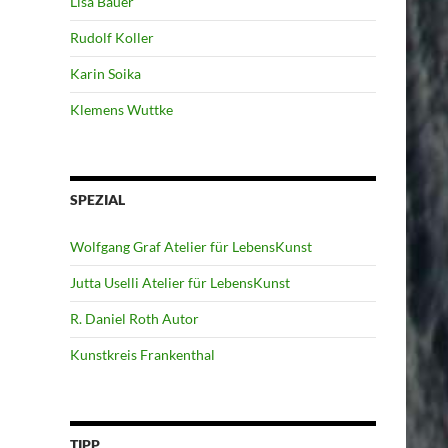
Lisa Bauer
Rudolf Koller
Karin Soika
Klemens Wuttke
SPEZIAL
Wolfgang Graf Atelier für LebensKunst
Jutta Uselli Atelier für LebensKunst
R. Daniel Roth Autor
Kunstkreis Frankenthal
TIPP