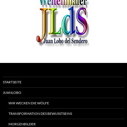
STARTSEITE
JUANLOBO
WIR WECKEN DIE WÖLFE
TRANSFORMATION DES BEWUSSTSEINS
MORGENBILDER