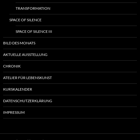
TRANSFORMATION
SPACE OF SILENCE
SPACE OF SILENCE III
BILD DES MONATS
AKTUELLE AUSSTELLUNG
CHRONIK
ATELIER FÜR LEBENSKUNST
KURSKALENDER
DATENSCHUTZERKLÄRUNG
IMPRESSUM