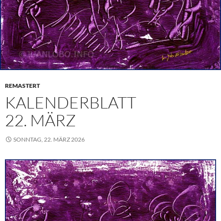
REMASTERT
KALENDERBLATT
22. MÄRZ
SONNTAG, 22. MÄRZ 2026