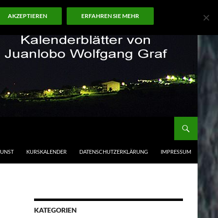
AKZEPTIEREN
ERFAHREN SIE MEHR
KUNST
KURSKALENDER
DATENSCHUTZERKLÄRUNG
IMPRESSUM
KATEGORIEN