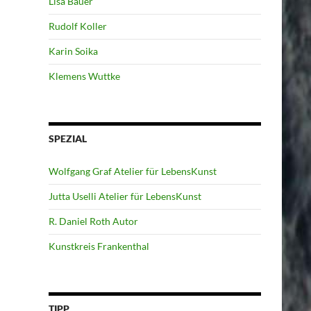
Lisa Bauer
Rudolf Koller
Karin Soika
Klemens Wuttke
SPEZIAL
Wolfgang Graf Atelier für LebensKunst
Jutta Uselli Atelier für LebensKunst
R. Daniel Roth Autor
Kunstkreis Frankenthal
TIPP