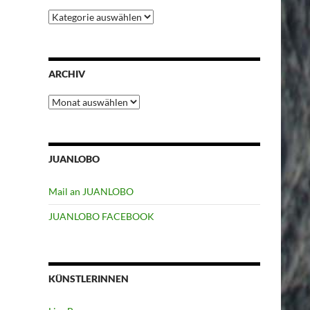
Kategorien
ARCHIV
Archiv
JUANLOBO
Mail an JUANLOBO
JUANLOBO FACEBOOK
KÜNSTLERINNEN