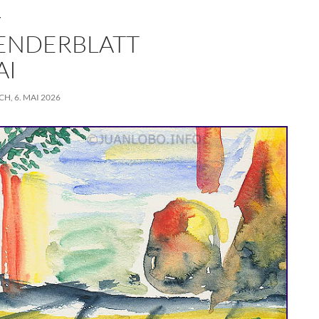
T
ENDERBLATT
AI
, 6. MAI 2026