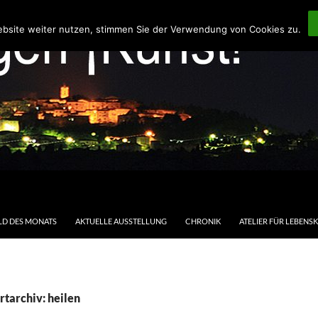
ebsite weiter nutzen, stimmen Sie der Verwendung von Cookies zu.
LD DES MONATS
AKTUELLE AUSSTELLUNG
CHRONIK
ATELIER FÜR LEBENS
tarchiv: heilen