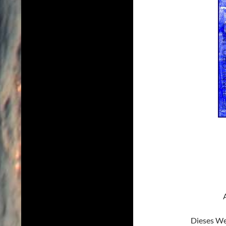
Dieses We