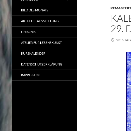
REMASTER
BILD DES MONATS
KAL
AKTUELLE AUSSTELLUNG
29.
CHRONIK
MONTAG,
ATELIER FÜR LEBENSKUNST
KURSKALENDER
DATENSCHUTZERKLÄRUNG
IMPRESSUM