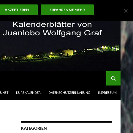
AKZEPTIEREN
ERFAHREN SIE MEHR
KUNST
KURSKALENDER
DATENSCHUTZERKLÄRUNG
IMPRESSUM
KATEGORIEN