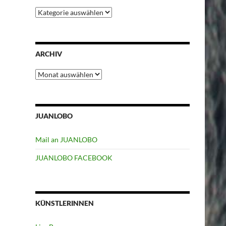
Kategorien
ARCHIV
Archiv
JUANLOBO
Mail an JUANLOBO
JUANLOBO FACEBOOK
KÜNSTLERINNEN