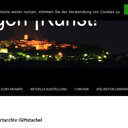
ebsite weiter nutzen, stimmen Sie der Verwendung von Cookies zu.
LD DES MONATS
AKTUELLE AUSSTELLUNG
CHRONIK
ATELIER FÜR LEBENS
tarchiv: Giftstachel