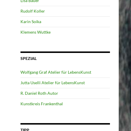
Lisa Bauer
Rudolf Koller
Karin Soika
Klemens Wuttke
SPEZIAL
Wolfgang Graf Atelier für LebensKunst
Jutta Uselli Atelier für LebensKunst
R. Daniel Roth Autor
Kunstkreis Frankenthal
TIPP