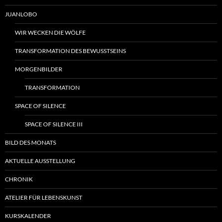
JUANLOBO
WIR WECKEN DIE WÖLFE
TRANSFORMATION DES BEWUSSTSEINS
MORGENBILDER
TRANSFORMATION
SPACE OF SILENCE
SPACE OF SILENCE III
BILD DES MONATS
AKTUELLE AUSSTELLUNG
CHRONIK
ATELIER FÜR LEBENSKUNST
KURSKALENDER