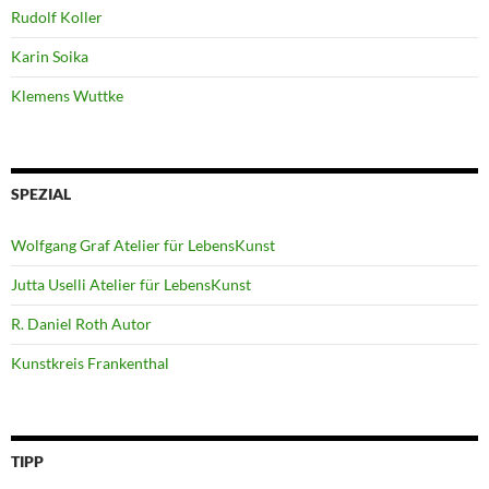
Rudolf Koller
Karin Soika
Klemens Wuttke
SPEZIAL
Wolfgang Graf Atelier für LebensKunst
Jutta Uselli Atelier für LebensKunst
R. Daniel Roth Autor
Kunstkreis Frankenthal
TIPP