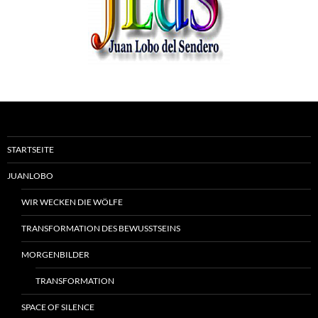
STARTSEITE
JUANLOBO
WIR WECKEN DIE WÖLFE
TRANSFORMATION DES BEWUSSTSEINS
MORGENBILDER
TRANSFORMATION
SPACE OF SILENCE