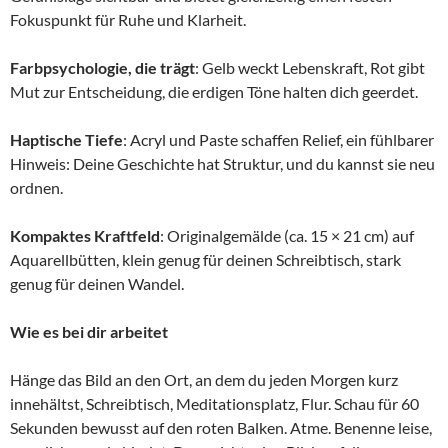
Fokuspunkt für Ruhe und Klarheit.
Farbpsychologie, die trägt
: Gelb weckt Lebenskraft, Rot gibt
Mut zur Entscheidung, die erdigen Töne halten dich geerdet.
Haptische Tiefe
: Acryl und Paste schaffen Relief, ein fühlbarer
Hinweis: Deine Geschichte hat Struktur, und du kannst sie neu
ordnen.
Kompaktes Kraftfeld
: Originalgemälde (ca. 15 × 21 cm) auf
Aquarellbütten, klein genug für deinen Schreibtisch, stark
genug für deinen Wandel.
Wie es bei dir arbeitet
Hänge das Bild an den Ort, an dem du jeden Morgen kurz
innehältst, Schreibtisch, Meditationsplatz, Flur. Schau für 60
Sekunden bewusst auf den roten Balken. Atme. Benenne leise,