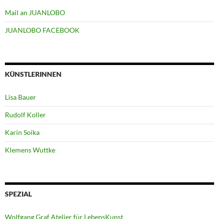
Mail an JUANLOBO
JUANLOBO FACEBOOK
KÜNSTLERINNEN
Lisa Bauer
Rudolf Koller
Karin Soika
Klemens Wuttke
SPEZIAL
Wolfgang Graf Atelier für LebensKunst