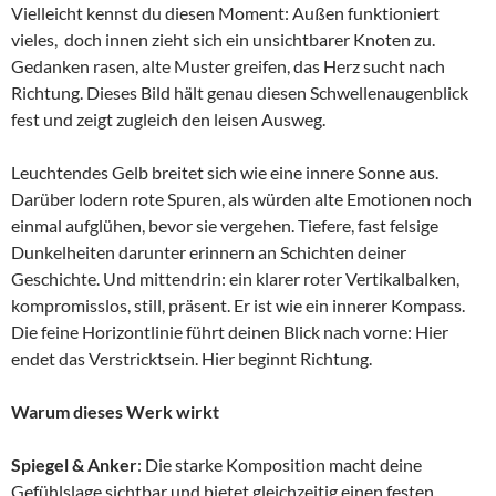
Vielleicht kennst du diesen Moment: Außen funktioniert
vieles, doch innen zieht sich ein unsichtbarer Knoten zu.
Gedanken rasen, alte Muster greifen, das Herz sucht nach
Richtung. Dieses Bild hält genau diesen Schwellenaugenblick
fest und zeigt zugleich den leisen Ausweg.
Leuchtendes Gelb breitet sich wie eine innere Sonne aus.
Darüber lodern rote Spuren, als würden alte Emotionen noch
einmal aufglühen, bevor sie vergehen. Tiefere, fast felsige
Dunkelheiten darunter erinnern an Schichten deiner
Geschichte. Und mittendrin: ein klarer roter Vertikalbalken,
kompromisslos, still, präsent. Er ist wie ein innerer Kompass.
Die feine Horizontlinie führt deinen Blick nach vorne: Hier
endet das Verstricktsein. Hier beginnt Richtung.
Warum dieses Werk wirkt
Spiegel & Anker
: Die starke Komposition macht deine
Gefühlslage sichtbar und bietet gleichzeitig einen festen