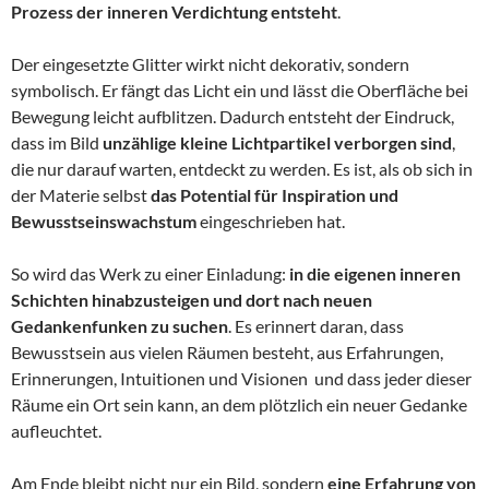
Prozess der inneren Verdichtung entsteht
.
Der eingesetzte Glitter wirkt nicht dekorativ, sondern
symbolisch. Er fängt das Licht ein und lässt die Oberfläche bei
Bewegung leicht aufblitzen. Dadurch entsteht der Eindruck,
dass im Bild
unzählige kleine Lichtpartikel verborgen sind
,
die nur darauf warten, entdeckt zu werden. Es ist, als ob sich in
der Materie selbst
das Potential für Inspiration und
Bewusstseinswachstum
eingeschrieben hat.
So wird das Werk zu einer Einladung:
in die eigenen inneren
Schichten hinabzusteigen und dort nach neuen
Gedankenfunken zu suchen
. Es erinnert daran, dass
Bewusstsein aus vielen Räumen besteht, aus Erfahrungen,
Erinnerungen, Intuitionen und Visionen und dass jeder dieser
Räume ein Ort sein kann, an dem plötzlich ein neuer Gedanke
aufleuchtet.
Am Ende bleibt nicht nur ein Bild, sondern
eine Erfahrung von