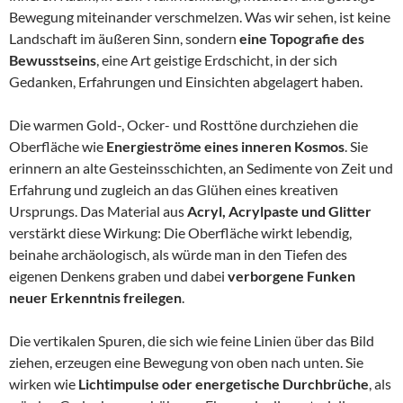
Bewegung miteinander verschmelzen. Was wir sehen, ist keine
Landschaft im äußeren Sinn, sondern
eine Topografie des
Bewusstseins
, eine Art geistige Erdschicht, in der sich
Gedanken, Erfahrungen und Einsichten abgelagert haben.
Die warmen Gold-, Ocker- und Rosttöne durchziehen die
Oberfläche wie
Energieströme eines inneren Kosmos
. Sie
erinnern an alte Gesteinsschichten, an Sedimente von Zeit und
Erfahrung und zugleich an das Glühen eines kreativen
Ursprungs. Das Material aus
Acryl, Acrylpaste und Glitter
verstärkt diese Wirkung: Die Oberfläche wirkt lebendig,
beinahe archäologisch, als würde man in den Tiefen des
eigenen Denkens graben und dabei
verborgene Funken
neuer Erkenntnis freilegen
.
Die vertikalen Spuren, die sich wie feine Linien über das Bild
ziehen, erzeugen eine Bewegung von oben nach unten. Sie
wirken wie
Lichtimpulse oder energetische Durchbrüche
, als