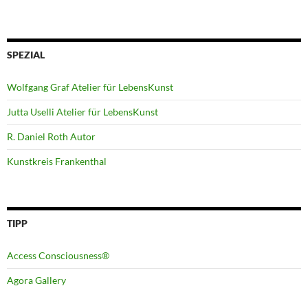
SPEZIAL
Wolfgang Graf Atelier für LebensKunst
Jutta Uselli Atelier für LebensKunst
R. Daniel Roth Autor
Kunstkreis Frankenthal
TIPP
Access Consciousness®
Agora Gallery