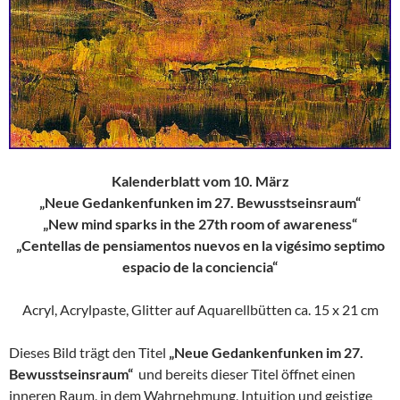
Kalenderblatt vom 10. März
„Neue Gedankenfunken im 27. Bewusstseinsraum“
„New mind sparks in the 27th room of awareness“
„Centellas de pensiamentos nuevos en la vigésimo septimo
espacio de la conciencia“
Acryl, Acrylpaste, Glitter auf Aquarellbütten ca. 15 x 21 cm
Dieses Bild trägt den Titel
„Neue Gedankenfunken im 27.
Bewusstseinsraum“
und bereits dieser Titel öffnet einen
inneren Raum, in dem Wahrnehmung, Intuition und geistige