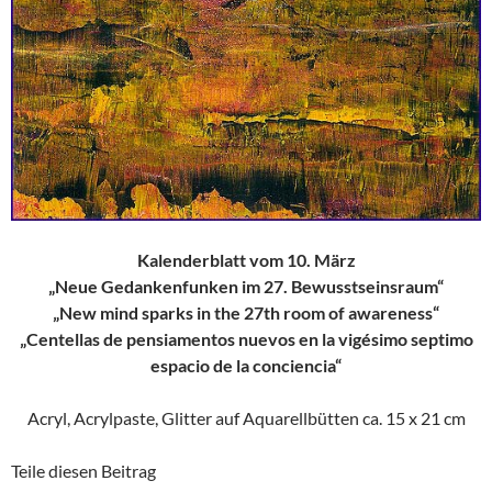
Kalenderblatt vom 10. März
„Neue Gedankenfunken im 27. Bewusstseinsraum“
„New mind sparks in the 27th room of awareness“
„Centellas de pensiamentos nuevos en la vigésimo septimo
espacio de la conciencia“
Acryl, Acrylpaste, Glitter auf Aquarellbütten ca. 15 x 21 cm
Teile diesen Beitrag