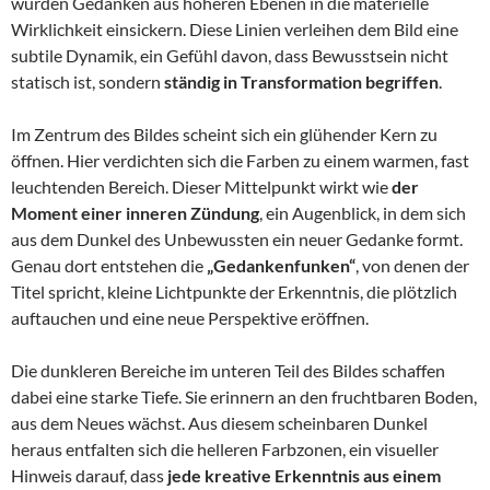
würden Gedanken aus höheren Ebenen in die materielle
Wirklichkeit einsickern. Diese Linien verleihen dem Bild eine
subtile Dynamik, ein Gefühl davon, dass Bewusstsein nicht
statisch ist, sondern
ständig in Transformation begriffen
.
Im Zentrum des Bildes scheint sich ein glühender Kern zu
öffnen. Hier verdichten sich die Farben zu einem warmen, fast
leuchtenden Bereich. Dieser Mittelpunkt wirkt wie
der
Moment einer inneren Zündung
, ein Augenblick, in dem sich
aus dem Dunkel des Unbewussten ein neuer Gedanke formt.
Genau dort entstehen die
„Gedankenfunken“
, von denen der
Titel spricht, kleine Lichtpunkte der Erkenntnis, die plötzlich
auftauchen und eine neue Perspektive eröffnen.
Die dunkleren Bereiche im unteren Teil des Bildes schaffen
dabei eine starke Tiefe. Sie erinnern an den fruchtbaren Boden,
aus dem Neues wächst. Aus diesem scheinbaren Dunkel
heraus entfalten sich die helleren Farbzonen, ein visueller
Hinweis darauf, dass
jede kreative Erkenntnis aus einem