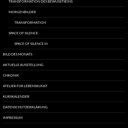
TRANSFORMATION DES BEWUSSTSEINS
MORGENBILDER
TRANSFORMATION
SPACE OF SILENCE
SPACE OF SILENCE III
BILD DES MONATS
AKTUELLE AUSSTELLUNG
CHRONIK
ATELIER FÜR LEBENSKUNST
KURSKALENDER
DATENSCHUTZERKLÄRUNG
IMPRESSUM