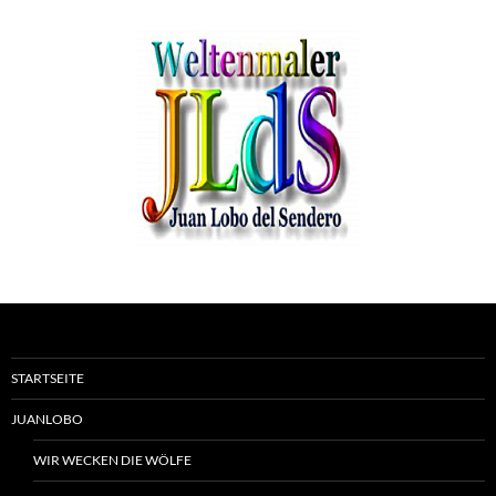
STARTSEITE
JUANLOBO
WIR WECKEN DIE WÖLFE