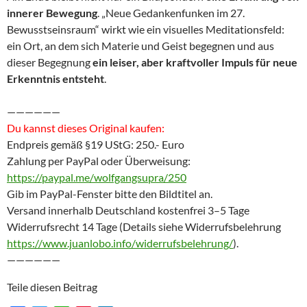
innerer Bewegung
. „Neue Gedankenfunken im 27.
Bewusstseinsraum“ wirkt wie ein visuelles Meditationsfeld:
ein Ort, an dem sich Materie und Geist begegnen und aus
dieser Begegnung
ein leiser, aber kraftvoller Impuls für neue
Erkenntnis entsteht
.
——————
Du kannst dieses Original kaufen:
Endpreis gemäß §19 UStG: 250.- Euro
Zahlung per PayPal oder Überweisung:
https://paypal.me/wolfgangsupra/250
Gib im PayPal-Fenster bitte den Bildtitel an.
Versand innerhalb Deutschland kostenfrei 3–5 Tage
Widerrufsrecht 14 Tage (Details siehe Widerrufsbelehrung
https://www.juanlobo.info/widerrufsbelehrung/
).
——————
Teile diesen Beitrag