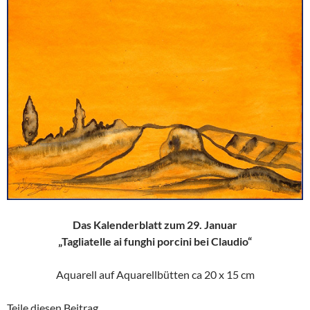
Das Kalenderblatt zum 29. Januar
„Tagliatelle ai funghi porcini bei Claudio“
Aquarell auf Aquarellbütten ca 20 x 15 cm
Teile diesen Beitrag