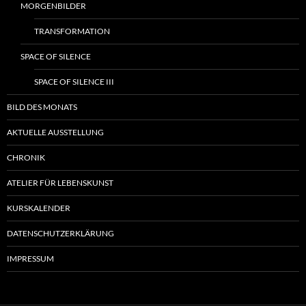
MORGENBILDER
TRANSFORMATION
SPACE OF SILENCE
SPACE OF SILENCE III
BILD DES MONATS
AKTUELLE AUSSTELLUNG
CHRONIK
ATELIER FÜR LEBENSKUNST
KURSKALENDER
DATENSCHUTZERKLÄRUNG
IMPRESSUM