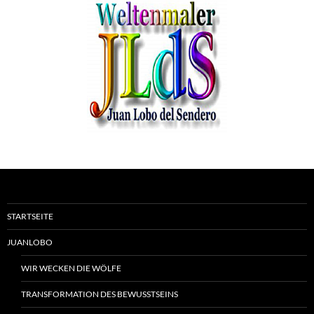
STARTSEITE
JUANLOBO
WIR WECKEN DIE WÖLFE
TRANSFORMATION DES BEWUSSTSEINS