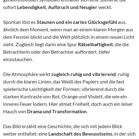
sofort
Lebendigkeit, Aufbruch und Neugier
weckt.
Spontan löst es
Staunen und ein zartes Glücksgefühl
aus,
ähnlich dem Moment, wenn man an einem klaren Morgen aus
dem Fenster blickt und die Welt plötzlich in einem neuen Licht
sieht. Zugleich liegt darin eine Spur
Rätselhaftigkeit
, die die
Betrachterin oder den Betrachter auffordert, tiefer
einzutauchen.
Die Atmosphäre wirkt
zugleich ruhig und vibrierend
: ruhig
durch die klaren Linien, das Weiß des Papiers und die fast
spielerische Leichtigkeit der Formen; vibrierend durch die
starken Kontraste von Rot, Orange und Violett, die wie ein
inneres Feuer lodern. Hier atmet Freiheit, doch auch ein leiser
Hauch von
Drama und Transformation
.
Das Bild erzählt eine Geschichte, die sich mit jedem Blick
weiter entfaltet: eine
Landschaft des Bewusstseins
, in der sich