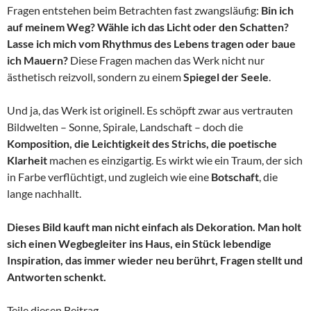
Fragen entstehen beim Betrachten fast zwangsläufig:
Bin ich
auf meinem Weg? Wähle ich das Licht oder den Schatten?
Lasse ich mich vom Rhythmus des Lebens tragen oder baue
ich Mauern?
Diese Fragen machen das Werk nicht nur
ästhetisch reizvoll, sondern zu einem
Spiegel der Seele
.
Und ja, das Werk ist originell. Es schöpft zwar aus vertrauten
Bildwelten – Sonne, Spirale, Landschaft – doch die
Komposition, die Leichtigkeit des Strichs, die poetische
Klarheit
machen es einzigartig. Es wirkt wie ein Traum, der sich
in Farbe verflüchtigt, und zugleich wie eine
Botschaft
, die
lange nachhallt.
Dieses Bild kauft man nicht einfach als Dekoration. Man holt
sich einen Wegbegleiter ins Haus, ein Stück lebendige
Inspiration, das immer wieder neu berührt, Fragen stellt und
Antworten schenkt.
Teile diesen Beitrag