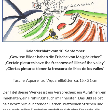
Kalenderblatt vom 10. September
„Gewisse Bilder haben die Frische von Maiglöckchen“
„Certain pictures have the freshness of lilies of the valley“
„Ciertas pinturas tienen la frescura de lirios de los valles“
Tusche, Aquarell auf Aquarellbütten ca. 15 x 21 cm
Der Titel dieses Werkes ist ein Versprechen: ein Aufatmen, ein
Innehalten, ein Frühlingshauch im Innersten. Das Bild selbst
hält Wort: Mit leuchtenden Farben, kraftvollen Strichen und
geheimnisvollen Symbolen entfaltet sich eine Szenerie, die