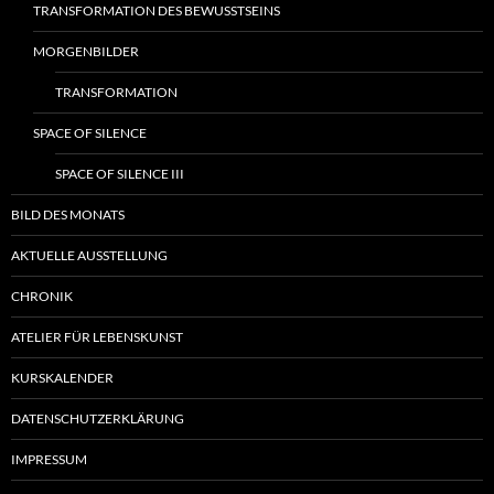
TRANSFORMATION DES BEWUSSTSEINS
MORGENBILDER
TRANSFORMATION
SPACE OF SILENCE
SPACE OF SILENCE III
BILD DES MONATS
AKTUELLE AUSSTELLUNG
CHRONIK
ATELIER FÜR LEBENSKUNST
KURSKALENDER
DATENSCHUTZERKLÄRUNG
IMPRESSUM