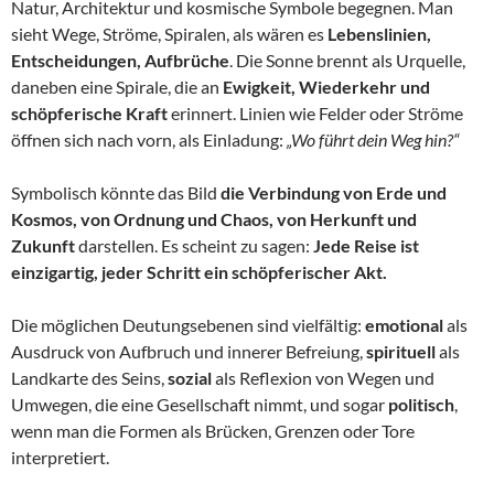
Natur, Architektur und kosmische Symbole begegnen. Man
sieht Wege, Ströme, Spiralen, als wären es
Lebenslinien,
Entscheidungen, Aufbrüche
. Die Sonne brennt als Urquelle,
daneben eine Spirale, die an
Ewigkeit, Wiederkehr und
schöpferische Kraft
erinnert. Linien wie Felder oder Ströme
öffnen sich nach vorn, als Einladung:
„Wo führt dein Weg hin?“
Symbolisch könnte das Bild
die Verbindung von Erde und
Kosmos, von Ordnung und Chaos, von Herkunft und
Zukunft
darstellen. Es scheint zu sagen:
Jede Reise ist
einzigartig, jeder Schritt ein schöpferischer Akt.
Die möglichen Deutungsebenen sind vielfältig:
emotional
als
Ausdruck von Aufbruch und innerer Befreiung,
spirituell
als
Landkarte des Seins,
sozial
als Reflexion von Wegen und
Umwegen, die eine Gesellschaft nimmt, und sogar
politisch
,
wenn man die Formen als Brücken, Grenzen oder Tore
interpretiert.