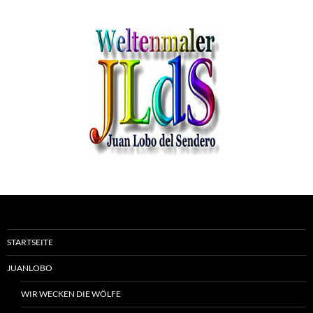
STARTSEITE
JUANLOBO
WIR WECKEN DIE WÖLFE