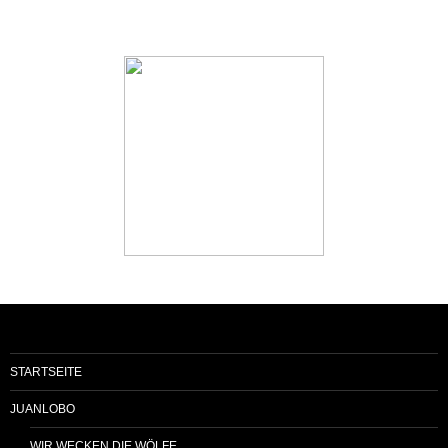
STARTSEITE
JUANLOBO
WIR WECKEN DIE WÖLFE