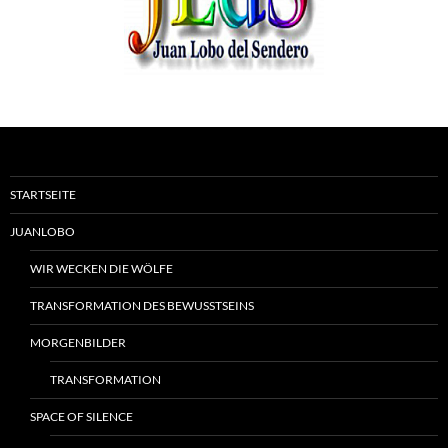
STARTSEITE
JUANLOBO
WIR WECKEN DIE WÖLFE
TRANSFORMATION DES BEWUSSTSEINS
MORGENBILDER
TRANSFORMATION
SPACE OF SILENCE