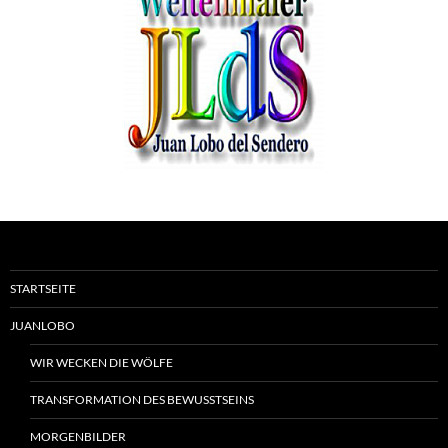
STARTSEITE
JUANLOBO
WIR WECKEN DIE WÖLFE
TRANSFORMATION DES BEWUSSTSEINS
MORGENBILDER