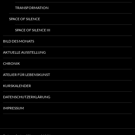
TRANSFORMATION
SPACE OF SILENCE
SPACE OF SILENCE III
BILD DES MONATS
AKTUELLE AUSSTELLUNG
CHRONIK
ATELIER FÜR LEBENSKUNST
KURSKALENDER
DATENSCHUTZERKLÄRUNG
IMPRESSUM