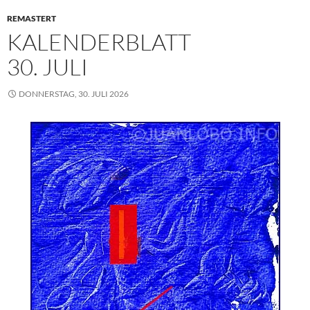
REMASTERT
KALENDERBLATT
30. JULI
DONNERSTAG, 30. JULI 2026