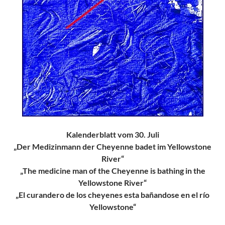
Kalenderblatt vom 30. Juli
„Der Medizinmann der Cheyenne badet im Yellowstone
River“
„The medicine man of the Cheyenne is bathing in the
Yellowstone River“
„El curandero de los cheyenes esta bañandose en el río
Yellowstone“