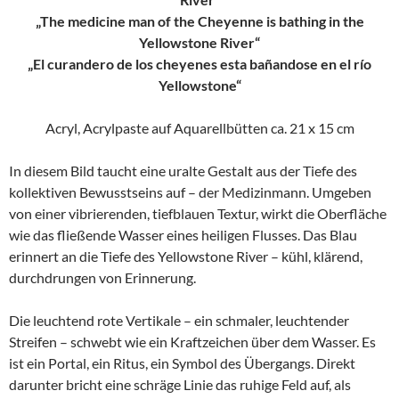
„The medicine man of the Cheyenne is bathing in the
Yellowstone River“
„El curandero de los cheyenes esta bañandose en el río
Yellowstone“
Acryl, Acrylpaste auf Aquarellbütten ca. 21 x 15 cm
In diesem Bild taucht eine uralte Gestalt aus der Tiefe des
kollektiven Bewusstseins auf – der Medizinmann. Umgeben
von einer vibrierenden, tiefblauen Textur, wirkt die Oberfläche
wie das fließende Wasser eines heiligen Flusses. Das Blau
erinnert an die Tiefe des Yellowstone River – kühl, klärend,
durchdrungen von Erinnerung.
Die leuchtend rote Vertikale – ein schmaler, leuchtender
Streifen – schwebt wie ein Kraftzeichen über dem Wasser. Es
ist ein Portal, ein Ritus, ein Symbol des Übergangs. Direkt
darunter bricht eine schräge Linie das ruhige Feld auf, als