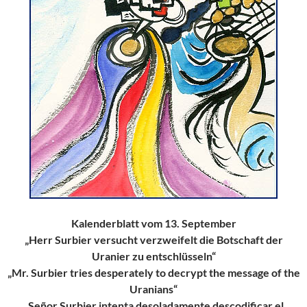
Kalenderblatt vom 13. September
„Herr Surbier versucht verzweifelt die Botschaft der
Uranier zu entschlüsseln“
„Mr. Surbier tries desperately to decrypt the message of the
Uranians“
„Señor Surbier intenta desoladamente descodificar el