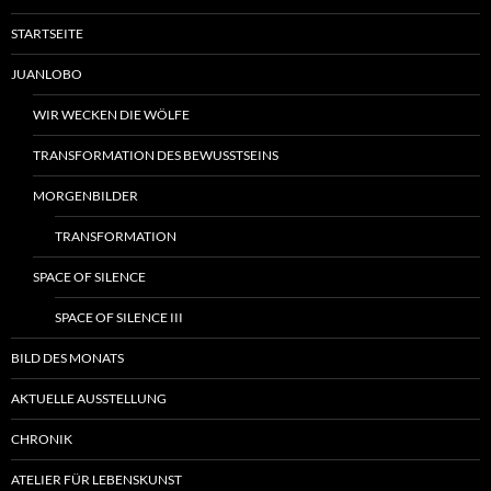
STARTSEITE
JUANLOBO
WIR WECKEN DIE WÖLFE
TRANSFORMATION DES BEWUSSTSEINS
MORGENBILDER
TRANSFORMATION
SPACE OF SILENCE
SPACE OF SILENCE III
BILD DES MONATS
AKTUELLE AUSSTELLUNG
CHRONIK
ATELIER FÜR LEBENSKUNST