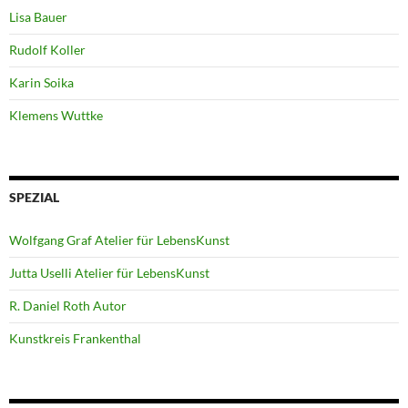
Lisa Bauer
Rudolf Koller
Karin Soika
Klemens Wuttke
SPEZIAL
Wolfgang Graf Atelier für LebensKunst
Jutta Uselli Atelier für LebensKunst
R. Daniel Roth Autor
Kunstkreis Frankenthal