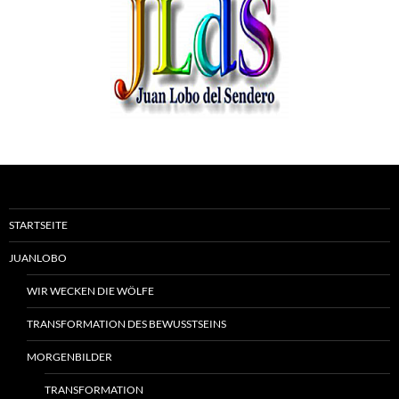
STARTSEITE
JUANLOBO
WIR WECKEN DIE WÖLFE
TRANSFORMATION DES BEWUSSTSEINS
MORGENBILDER
TRANSFORMATION