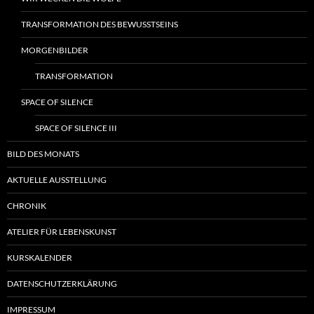
TRANSFORMATION DES BEWUSSTSEINS
MORGENBILDER
TRANSFORMATION
SPACE OF SILENCE
SPACE OF SILENCE III
BILD DES MONATS
AKTUELLE AUSSTELLUNG
CHRONIK
ATELIER FÜR LEBENSKUNST
KURSKALENDER
DATENSCHUTZERKLÄRUNG
IMPRESSUM