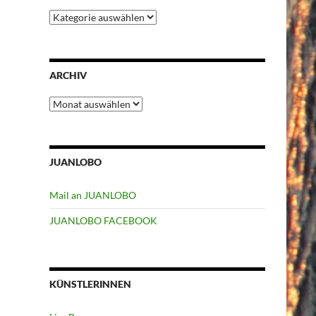
Kategorien
ARCHIV
Archiv
JUANLOBO
Mail an JUANLOBO
JUANLOBO FACEBOOK
KÜNSTLERINNEN