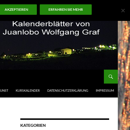
AKZEPTIEREN
ERFAHREN SIE MEHR
KUNST
KURSKALENDER
DATENSCHUTZERKLÄRUNG
IMPRESSUM
KATEGORIEN