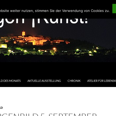
ebsite weiter nutzen, stimmen Sie der Verwendung von Cookies zu.
LD DES MONATS
AKTUELLE AUSSTELLUNG
CHRONIK
ATELIER FÜR LEBENS
LD