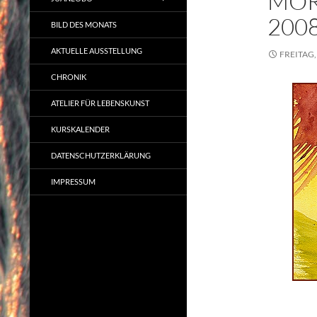
MOR
200
BILD DES MONATS
AKTUELLE AUSSTELLUNG
FREITAG,
CHRONIK
ATELIER FÜR LEBENSKUNST
KURSKALENDER
DATENSCHUTZERKLÄRUNG
IMPRESSUM