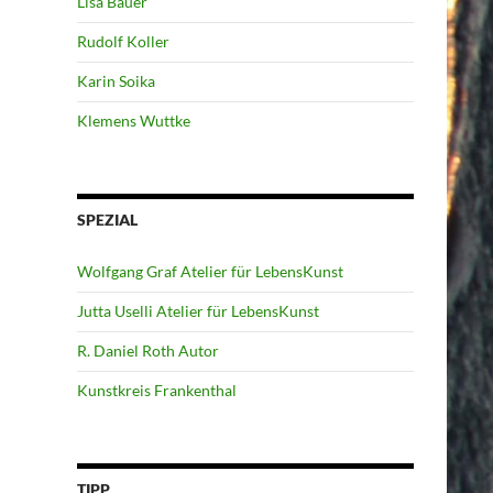
Lisa Bauer
Rudolf Koller
Karin Soika
Klemens Wuttke
SPEZIAL
Wolfgang Graf Atelier für LebensKunst
Jutta Uselli Atelier für LebensKunst
R. Daniel Roth Autor
Kunstkreis Frankenthal
TIPP