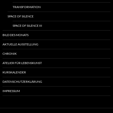
TRANSFORMATION
SPACE OF SILENCE
SPACE OF SILENCE III
BILD DES MONATS
AKTUELLE AUSSTELLUNG
CHRONIK
ATELIER FÜR LEBENSKUNST
KURSKALENDER
DATENSCHUTZERKLÄRUNG
IMPRESSUM