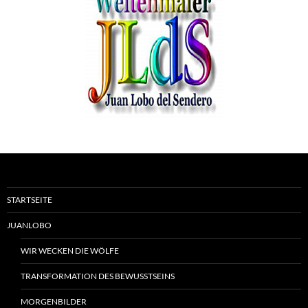
STARTSEITE
JUANLOBO
WIR WECKEN DIE WÖLFE
TRANSFORMATION DES BEWUSSTSEINS
MORGENBILDER