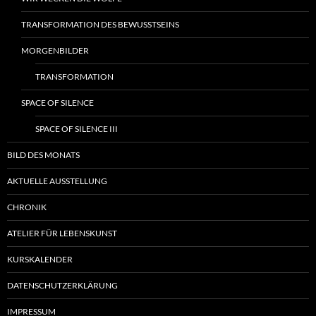
TRANSFORMATION DES BEWUSSTSEINS
MORGENBILDER
TRANSFORMATION
SPACE OF SILENCE
SPACE OF SILENCE III
BILD DES MONATS
AKTUELLE AUSSTELLUNG
CHRONIK
ATELIER FÜR LEBENSKUNST
KURSKALENDER
DATENSCHUTZERKLÄRUNG
IMPRESSUM