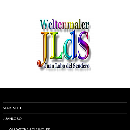
STARTSEITE
JUANLOBO
WIR WECKEN DIE WÖLFE