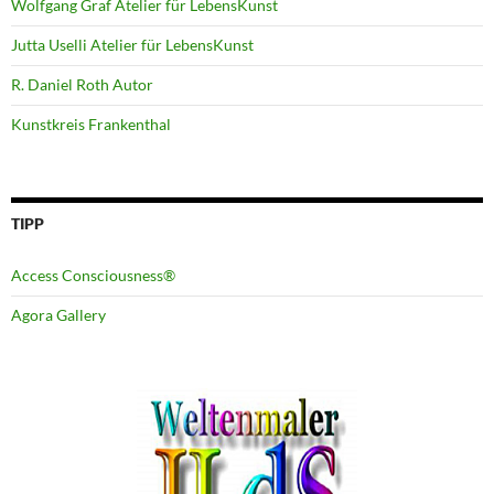
Wolfgang Graf Atelier für LebensKunst
Jutta Uselli Atelier für LebensKunst
R. Daniel Roth Autor
Kunstkreis Frankenthal
TIPP
Access Consciousness®
Agora Gallery