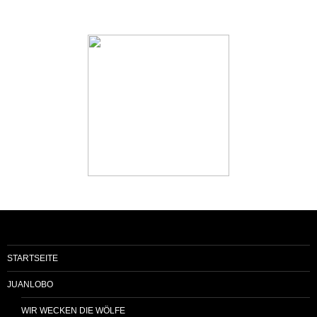
STARTSEITE
JUANLOBO
WIR WECKEN DIE WÖLFE