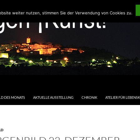
ebsite weiter nutzen, stimmen Sie der Verwendung von Cookies zu.
LD DES MONATS
AKTUELLE AUSSTELLUNG
CHRONIK
ATELIER FÜR LEBENS
LD