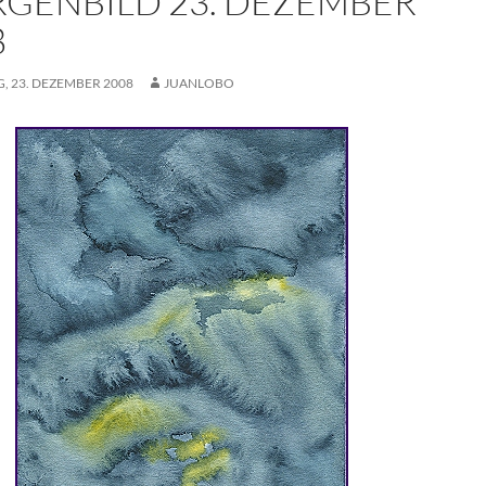
GENBILD 23. DEZEMBER
8
, 23. DEZEMBER 2008
JUANLOBO