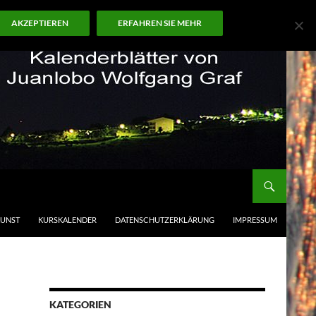
AKZEPTIEREN
ERFAHREN SIE MEHR
KUNST
KURSKALENDER
DATENSCHUTZERKLÄRUNG
IMPRESSUM
KATEGORIEN