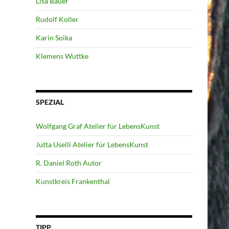
Lisa Bauer
Rudolf Koller
Karin Soika
Klemens Wuttke
SPEZIAL
Wolfgang Graf Atelier für LebensKunst
Jutta Uselli Atelier für LebensKunst
R. Daniel Roth Autor
Kunstkreis Frankenthal
TIPP