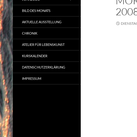
MOR
200
BILD DES MONATS
AKTUELLE AUSSTELLUNG
DIENSTAG
CHRONIK
ATELIER FÜR LEBENSKUNST
KURSKALENDER
DATENSCHUTZERKLÄRUNG
IMPRESSUM