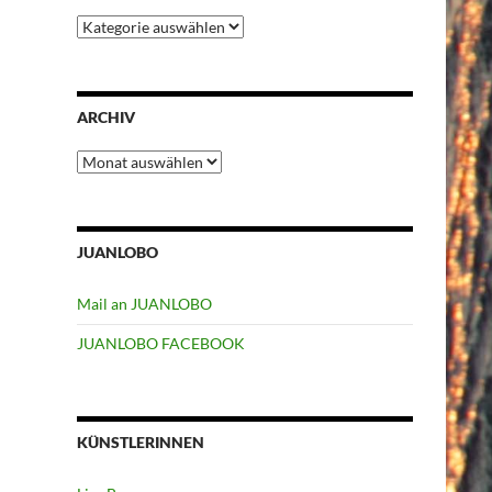
Kategorien
ARCHIV
Archiv
JUANLOBO
Mail an JUANLOBO
JUANLOBO FACEBOOK
KÜNSTLERINNEN