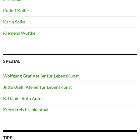
Rudolf Koller
Karin Soika
Klemens Wuttke
SPEZIAL
Wolfgang Graf Atelier für LebensKunst
Jutta Uselli Atelier für LebensKunst
R. Daniel Roth Autor
Kunstkreis Frankenthal
TIPP