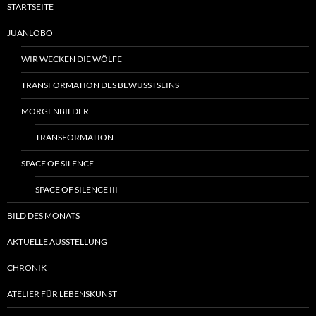
STARTSEITE
JUANLOBO
WIR WECKEN DIE WÖLFE
TRANSFORMATION DES BEWUSSTSEINS
MORGENBILDER
TRANSFORMATION
SPACE OF SILENCE
SPACE OF SILENCE III
BILD DES MONATS
AKTUELLE AUSSTELLUNG
CHRONIK
ATELIER FÜR LEBENSKUNST