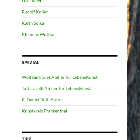
Lisa Bauer
Rudolf Koller
Karin Soika
Klemens Wuttke
SPEZIAL
Wolfgang Graf Atelier für LebensKunst
Jutta Uselli Atelier für LebensKunst
R. Daniel Roth Autor
Kunstkreis Frankenthal
TIPP