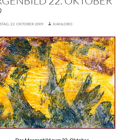
GENBILD 22. OKTOBER
9
TAG, 22. OKTOBER 2009
JUANLOBO
Das Morgenbild zum 22. Oktober