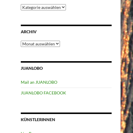
Kategorien
ARCHIV
Archiv
JUANLOBO
Mail an JUANLOBO
JUANLOBO FACEBOOK
KÜNSTLERINNEN