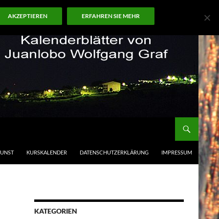
AKZEPTIEREN
ERFAHREN SIE MEHR
KUNST
KURSKALENDER
DATENSCHUTZERKLÄRUNG
IMPRESSUM
KATEGORIEN