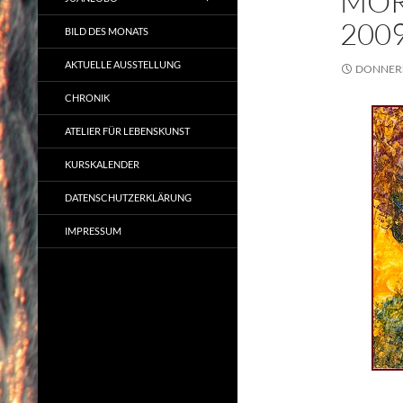
MOR
200
BILD DES MONATS
AKTUELLE AUSSTELLUNG
DONNERS
CHRONIK
ATELIER FÜR LEBENSKUNST
KURSKALENDER
DATENSCHUTZERKLÄRUNG
IMPRESSUM