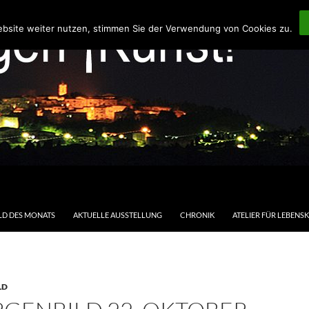
ebsite weiter nutzen, stimmen Sie der Verwendung von Cookies zu.
LD DES MONATS
AKTUELLE AUSSTELLUNG
CHRONIK
ATELIER FÜR LEBENS
LD