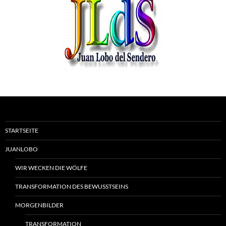
STARTSEITE
JUANLOBO
WIR WECKEN DIE WÖLFE
TRANSFORMATION DES BEWUSSTSEINS
MORGENBILDER
TRANSFORMATION