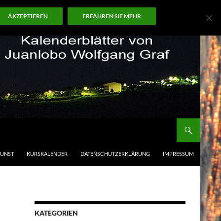
AKZEPTIEREN
ERFAHREN SIE MEHR
KUNST
KURSKALENDER
DATENSCHUTZERKLÄRUNG
IMPRESSUM
KATEGORIEN