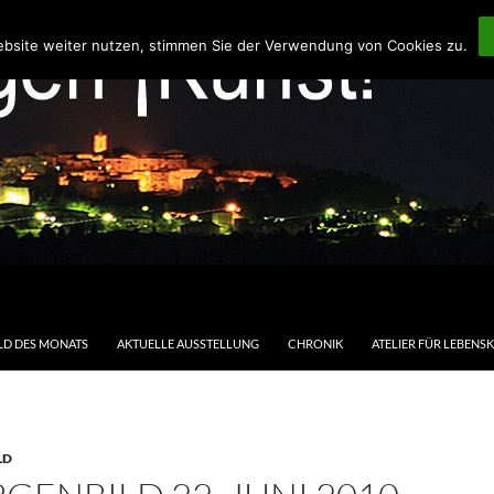
ebsite weiter nutzen, stimmen Sie der Verwendung von Cookies zu.
LD DES MONATS
AKTUELLE AUSSTELLUNG
CHRONIK
ATELIER FÜR LEBENS
LD