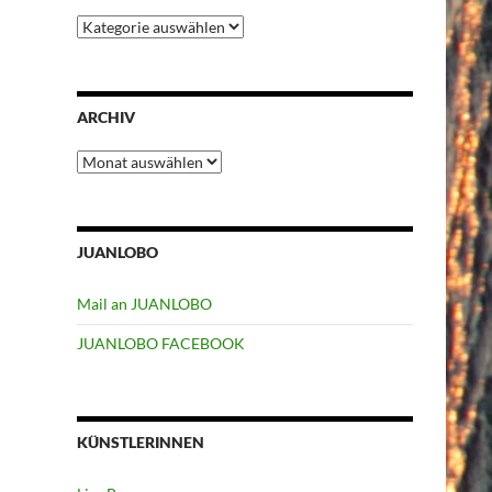
Kategorien
ARCHIV
Archiv
JUANLOBO
Mail an JUANLOBO
JUANLOBO FACEBOOK
KÜNSTLERINNEN