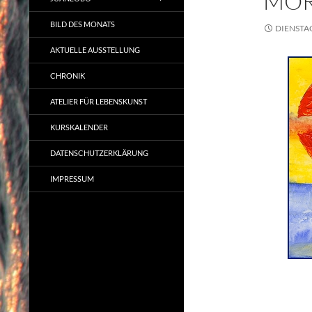
MOR
BILD DES MONATS
DIENSTAG
AKTUELLE AUSSTELLUNG
CHRONIK
ATELIER FÜR LEBENSKUNST
KURSKALENDER
DATENSCHUTZERKLÄRUNG
IMPRESSUM