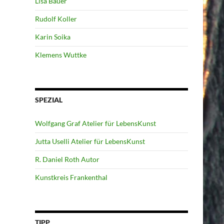
Lisa Bauer
Rudolf Koller
Karin Soika
Klemens Wuttke
SPEZIAL
Wolfgang Graf Atelier für LebensKunst
Jutta Uselli Atelier für LebensKunst
R. Daniel Roth Autor
Kunstkreis Frankenthal
TIPP