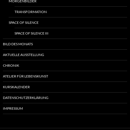
MORGENBILDER
TRANSFORMATION
SPACE OF SILENCE
SPACE OF SILENCE III
BILD DES MONATS
AKTUELLE AUSSTELLUNG
CHRONIK
ATELIER FÜR LEBENSKUNST
KURSKALENDER
DATENSCHUTZERKLÄRUNG
IMPRESSUM