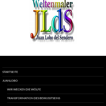
STARTSEITE
JUANLOBO
WIR WECKEN DIE WÖLFE
TRANSFORMATION DES BEWUSSTSEINS