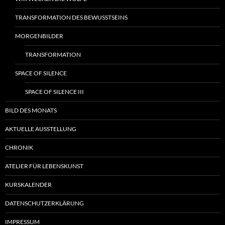
TRANSFORMATION DES BEWUSSTSEINS
MORGENBILDER
TRANSFORMATION
SPACE OF SILENCE
SPACE OF SILENCE III
BILD DES MONATS
AKTUELLE AUSSTELLUNG
CHRONIK
ATELIER FÜR LEBENSKUNST
KURSKALENDER
DATENSCHUTZERKLÄRUNG
IMPRESSUM