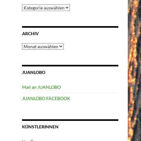
Kategorien
ARCHIV
Archiv
JUANLOBO
Mail an JUANLOBO
JUANLOBO FACEBOOK
KÜNSTLERINNEN