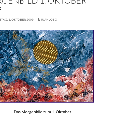
GENBILD 1. OKTOBER
9
TAG, 1. OKTOBER 2009
JUANLOBO
Das Morgenbild zum 1. Oktober