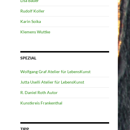
Lisa Bauer
Rudolf Koller
Karin Soika
Klemens Wuttke
SPEZIAL
Wolfgang Graf Atelier für LebensKunst
Jutta Uselli Atelier für LebensKunst
R. Daniel Roth Autor
Kunstkreis Frankenthal
TIPP