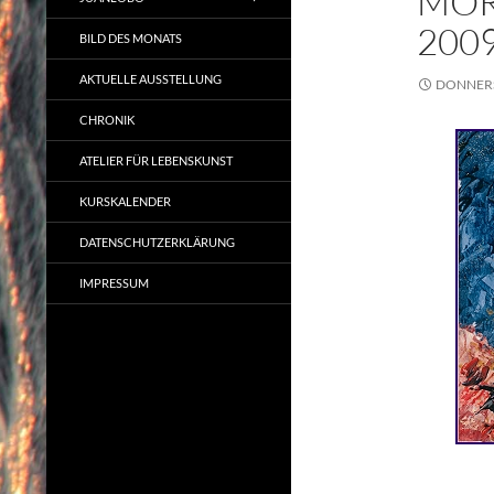
MOR
200
BILD DES MONATS
AKTUELLE AUSSTELLUNG
DONNERS
CHRONIK
ATELIER FÜR LEBENSKUNST
KURSKALENDER
DATENSCHUTZERKLÄRUNG
IMPRESSUM