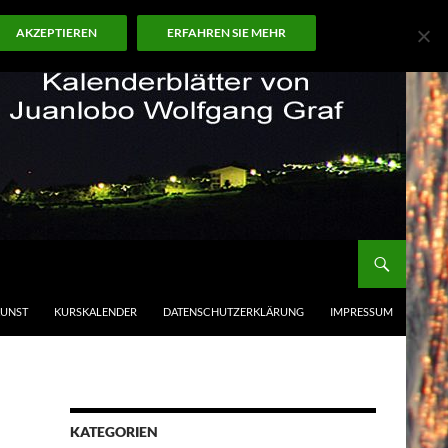
AKZEPTIEREN
ERFAHREN SIE MEHR
KUNST
KURSKALENDER
DATENSCHUTZERKLÄRUNG
IMPRESSUM
KATEGORIEN