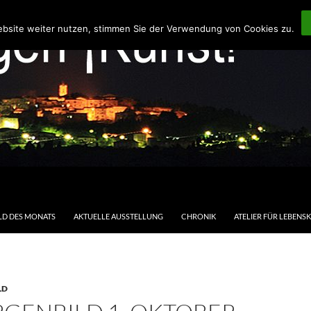
ebsite weiter nutzen, stimmen Sie der Verwendung von Cookies zu.
LD DES MONATS
AKTUELLE AUSSTELLUNG
CHRONIK
ATELIER FÜR LEBENS
LD