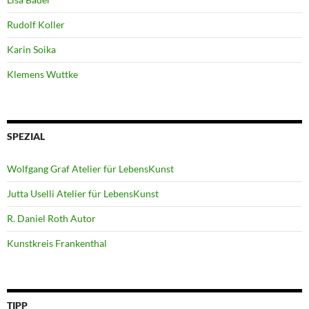
Rudolf Koller
Karin Soika
Klemens Wuttke
SPEZIAL
Wolfgang Graf Atelier für LebensKunst
Jutta Uselli Atelier für LebensKunst
R. Daniel Roth Autor
Kunstkreis Frankenthal
TIPP