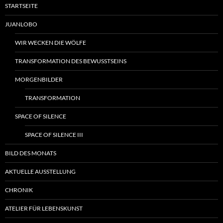
STARTSEITE
JUANLOBO
WIR WECKEN DIE WÖLFE
TRANSFORMATION DES BEWUSSTSEINS
MORGENBILDER
TRANSFORMATION
SPACE OF SILENCE
SPACE OF SILENCE III
BILD DES MONATS
AKTUELLE AUSSTELLUNG
CHRONIK
ATELIER FÜR LEBENSKUNST