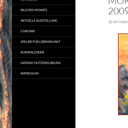
MOR
200
BILD DES MONATS
AKTUELLE AUSSTELLUNG
MITTWOC
CHRONIK
ATELIER FÜR LEBENSKUNST
KURSKALENDER
DATENSCHUTZERKLÄRUNG
IMPRESSUM