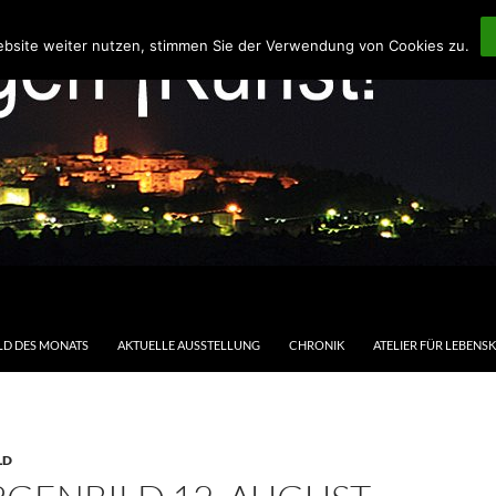
ebsite weiter nutzen, stimmen Sie der Verwendung von Cookies zu.
LD DES MONATS
AKTUELLE AUSSTELLUNG
CHRONIK
ATELIER FÜR LEBENS
LD