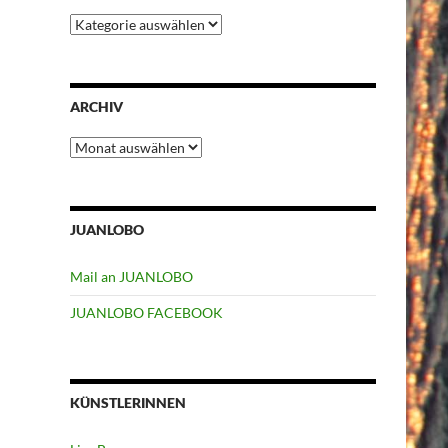
Kategorien
ARCHIV
Archiv
JUANLOBO
Mail an JUANLOBO
JUANLOBO FACEBOOK
KÜNSTLERINNEN