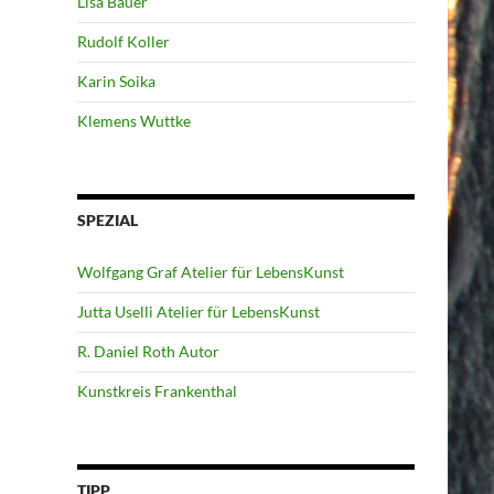
Lisa Bauer
Rudolf Koller
Karin Soika
Klemens Wuttke
SPEZIAL
Wolfgang Graf Atelier für LebensKunst
Jutta Uselli Atelier für LebensKunst
R. Daniel Roth Autor
Kunstkreis Frankenthal
TIPP