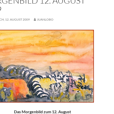
GENBILD 12. AUGUST
9
H, 12. AUGUST 2009
JUANLOBO
Das Morgenbild zum 12. August