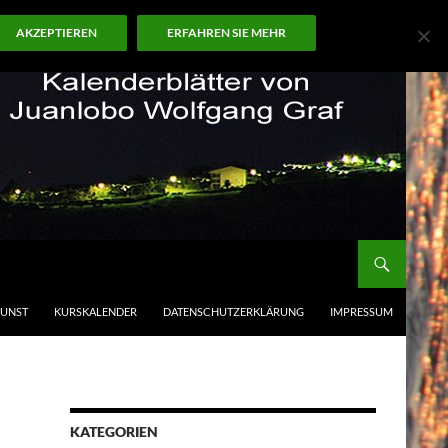
AKZEPTIEREN
ERFAHREN SIE MEHR
KUNST
KURSKALENDER
DATENSCHUTZERKLÄRUNG
IMPRESSUM
KATEGORIEN