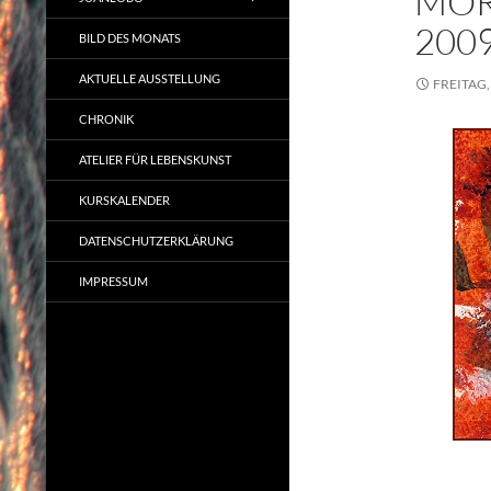
MOR
200
BILD DES MONATS
AKTUELLE AUSSTELLUNG
FREITAG,
CHRONIK
ATELIER FÜR LEBENSKUNST
KURSKALENDER
DATENSCHUTZERKLÄRUNG
IMPRESSUM