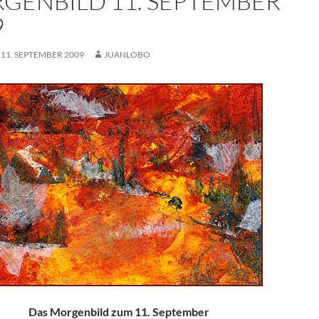
GENBILD 11. SEPTEMBER
9
 11. SEPTEMBER 2009
JUANLOBO
Das Morgenbild zum 11. September