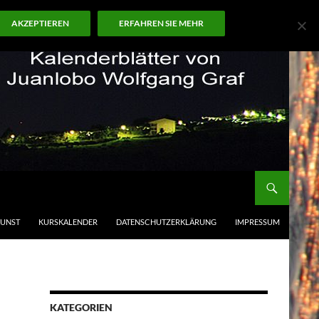
AKZEPTIEREN
ERFAHREN SIE MEHR
KUNST
KURSKALENDER
DATENSCHUTZERKLÄRUNG
IMPRESSUM
KATEGORIEN