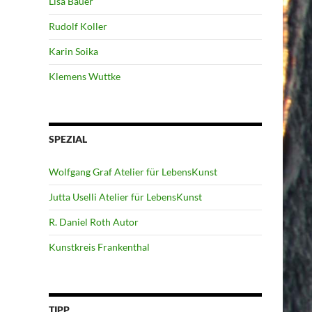
Lisa Bauer
Rudolf Koller
Karin Soika
Klemens Wuttke
SPEZIAL
Wolfgang Graf Atelier für LebensKunst
Jutta Uselli Atelier für LebensKunst
R. Daniel Roth Autor
Kunstkreis Frankenthal
TIPP