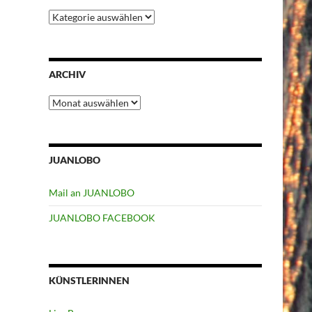
Kategorien
ARCHIV
Archiv
JUANLOBO
Mail an JUANLOBO
JUANLOBO FACEBOOK
KÜNSTLERINNEN