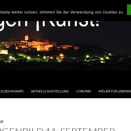
ebsite weiter nutzen, stimmen Sie der Verwendung von Cookies zu.
LD DES MONATS
AKTUELLE AUSSTELLUNG
CHRONIK
ATELIER FÜR LEBENS
LD